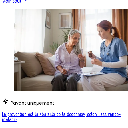
Voir tout
Payant uniquement
La prévention est la «bataille de la décennie», selon l’assurance-
maladie