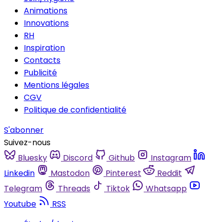
Animations
Innovations
RH
Inspiration
Contacts
Publicité
Mentions légales
CGV
Politique de confidentialité
S'abonner
Suivez-nous
Bluesky
Discord
Github
Instagram
Linkedin
Mastodon
Pinterest
Reddit
Telegram
Threads
Tiktok
Whatsapp
Youtube
RSS