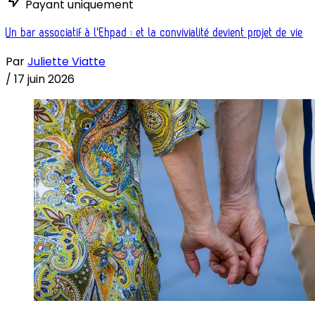
Payant uniquement
Un bar associatif à l'Ehpad : et la convivialité devient projet de vie
Par
Juliette Viatte
/
17 juin 2026