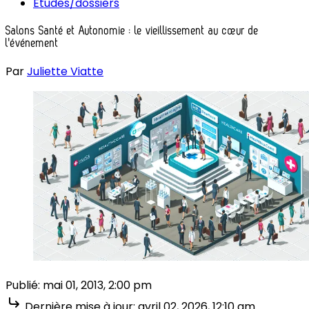
Études/dossiers
Salons Santé et Autonomie : le vieillissement au cœur de
l'événement
Par
Juliette Viatte
Publié:
mai 01, 2013, 2:00 pm
Dernière mise à jour:
avril 02, 2026, 12:10 am