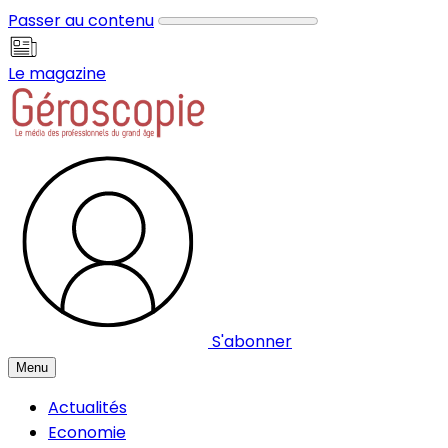
Panneau de gestion des cookies
Passer au contenu
Le magazine
S'abonner
Menu
Actualités
Economie