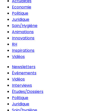
Actualités
Economie
Politique
Juridique
Soin/Hygiène
Animations
Innovations
RH
Inspirations
Vidéos
Newsletters
Événements
Vidéos
Interviews
Études/Dossiers
Politique
Juridique
Soin/hygiène