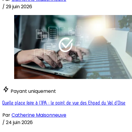
/
29 juin 2026
Payant uniquement
Quelle place faire à l’IPA : le point de vue des Ehpad du Val d’Oise
Par
Catherine Maisonneuve
/
24 juin 2026