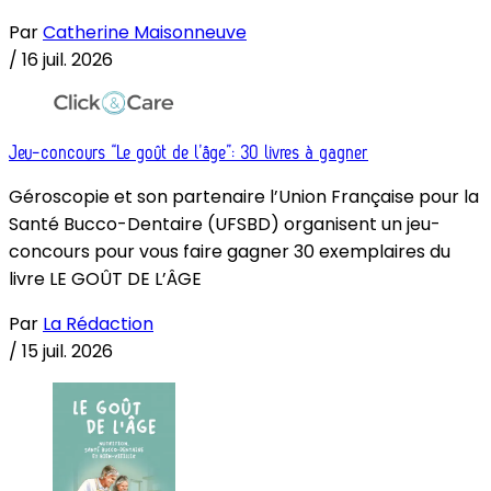
Par
Catherine Maisonneuve
/
16 juil. 2026
Jeu-concours “Le goût de l’âge”: 30 livres à gagner
Géroscopie et son partenaire l’Union Française pour la
Santé Bucco-Dentaire (UFSBD) organisent un jeu-
concours pour vous faire gagner 30 exemplaires du
livre LE GOÛT DE L’ÂGE
Par
La Rédaction
/
15 juil. 2026