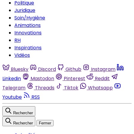
Politique
Juridique
Soin/Hygiène
Animations
Innovations
RH
Inspirations
Vidéos
Bluesky
Discord
Github
Instagram
Linkedin
Mastodon
Pinterest
Reddit
Telegram
Threads
Tiktok
Whatsapp
Youtube
RSS
Rechercher
Rechercher
Fermer