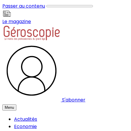
Panneau de gestion des cookies
Passer au contenu
Le magazine
S'abonner
Menu
Actualités
Economie