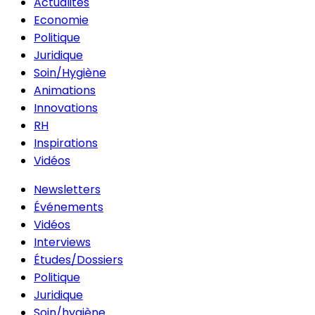
Actualités
Economie
Politique
Juridique
Soin/Hygiène
Animations
Innovations
RH
Inspirations
Vidéos
Newsletters
Événements
Vidéos
Interviews
Études/Dossiers
Politique
Juridique
Soin/hygiène