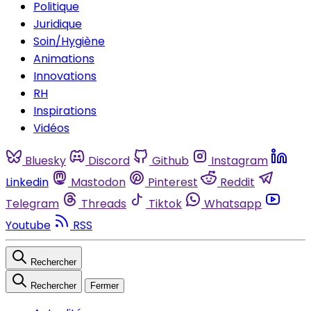
Politique
Juridique
Soin/Hygiène
Animations
Innovations
RH
Inspirations
Vidéos
Bluesky
Discord
Github
Instagram
Linkedin
Mastodon
Pinterest
Reddit
Telegram
Threads
Tiktok
Whatsapp
Youtube
RSS
Rechercher
Rechercher
Fermer