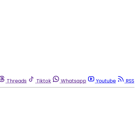
Threads
Tiktok
Whatsapp
Youtube
RSS