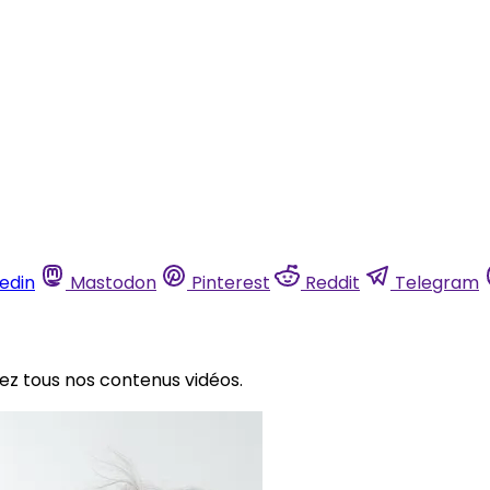
kedin
Mastodon
Pinterest
Reddit
Telegram
rez tous nos contenus vidéos.