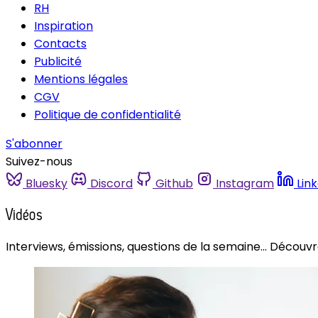
RH
Inspiration
Contacts
Publicité
Mentions légales
CGV
Politique de confidentialité
S'abonner
Suivez-nous
Bluesky
Discord
Github
Instagram
Lin
Vidéos
Interviews, émissions, questions de la semaine... Découv