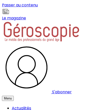
Panneau de gestion des cookies
Passer au contenu
Le magazine
S'abonner
Menu
Actualités