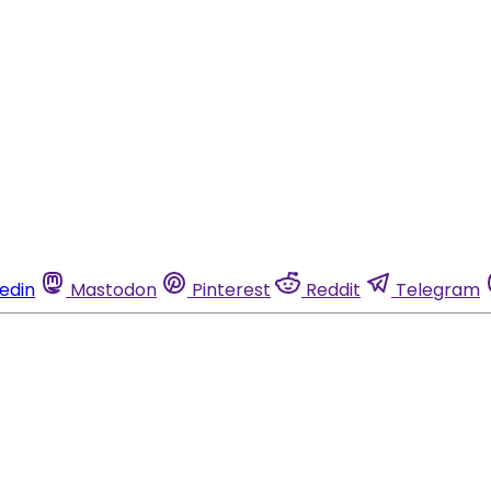
kedin
Mastodon
Pinterest
Reddit
Telegram