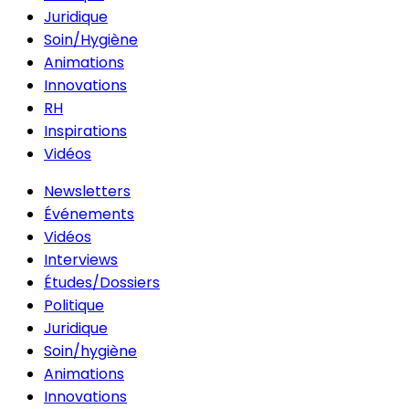
Juridique
Soin/Hygiène
Animations
Innovations
RH
Inspirations
Vidéos
Newsletters
Événements
Vidéos
Interviews
Études/Dossiers
Politique
Juridique
Soin/hygiène
Animations
Innovations