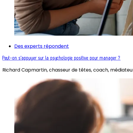
Des experts répondent
Peut-on s'appuyer sur la psychologie positive pour manager ?
Richard Capmartin, chasseur de têtes, coach, médiateu