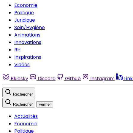
Economie
Politique
Juridique
Soin/Hygiène
Animations
Innovations
RH
Inspirations
Vidéos
Bluesky
Discord
Github
Instagram
Lin
Rechercher
Rechercher
Fermer
Actualités
Economie
Politique