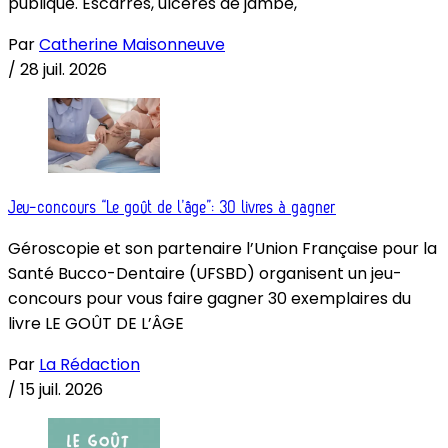
publique. Escarres, ulcères de jambe,
Par
Catherine Maisonneuve
/
28 juil. 2026
Jeu-concours “Le goût de l’âge”: 30 livres à gagner
Géroscopie et son partenaire l’Union Française pour la
Santé Bucco-Dentaire (UFSBD) organisent un jeu-
concours pour vous faire gagner 30 exemplaires du
livre LE GOÛT DE L’ÂGE
Par
La Rédaction
/
15 juil. 2026