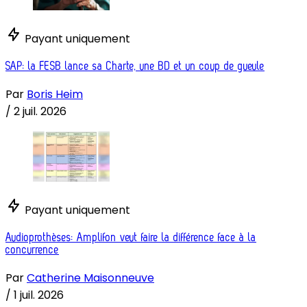
Payant uniquement
SAP: la FESB lance sa Charte, une BD et un coup de gueule
Par
Boris Heim
/
2 juil. 2026
Payant uniquement
Audioprothèses: Amplifon veut faire la différence face à la
concurrence
Par
Catherine Maisonneuve
/
1 juil. 2026