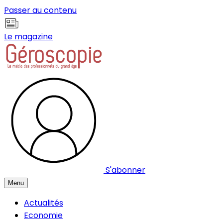
Panneau de gestion des cookies
Passer au contenu
Le magazine
S'abonner
Menu
Actualités
Economie