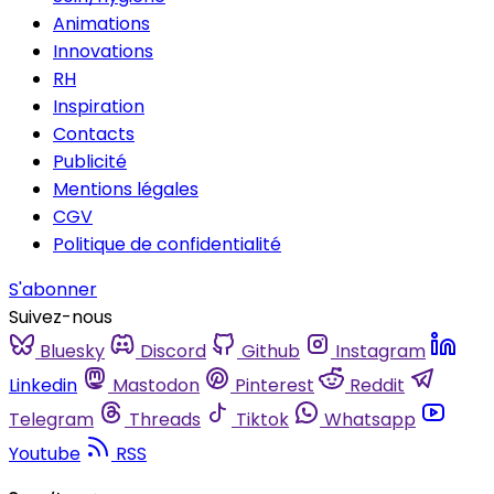
Animations
Innovations
RH
Inspiration
Contacts
Publicité
Mentions légales
CGV
Politique de confidentialité
S'abonner
Suivez-nous
Bluesky
Discord
Github
Instagram
Linkedin
Mastodon
Pinterest
Reddit
Telegram
Threads
Tiktok
Whatsapp
Youtube
RSS