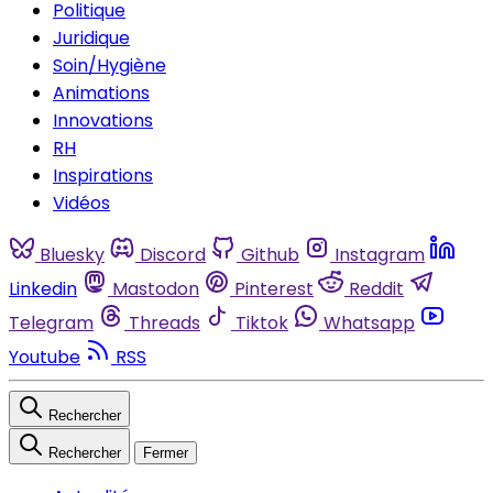
Politique
Juridique
Soin/Hygiène
Animations
Innovations
RH
Inspirations
Vidéos
Bluesky
Discord
Github
Instagram
Linkedin
Mastodon
Pinterest
Reddit
Telegram
Threads
Tiktok
Whatsapp
Youtube
RSS
Rechercher
Rechercher
Fermer