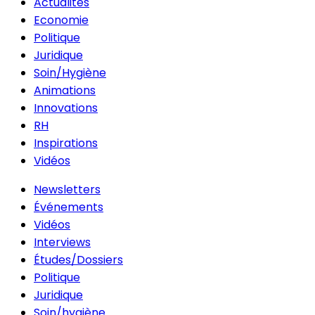
Actualités
Economie
Politique
Juridique
Soin/Hygiène
Animations
Innovations
RH
Inspirations
Vidéos
Newsletters
Événements
Vidéos
Interviews
Études/Dossiers
Politique
Juridique
Soin/hygiène