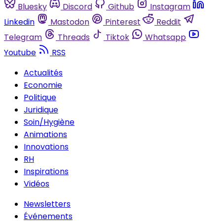
Bluesky
Discord
Github
Instagram
Linkedin
Mastodon
Pinterest
Reddit
Telegram
Threads
Tiktok
Whatsapp
Youtube
RSS
Actualités
Economie
Politique
Juridique
Soin/Hygiène
Animations
Innovations
RH
Inspirations
Vidéos
Newsletters
Événements