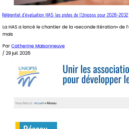
Référentiel d’évaluation HAS: les pistes de l’Uniopss pour 2028-2032
La HAS a lancé le chantier de la «seconde itération» de 
mais
Par
Catherine Maisonneuve
/
29 juil. 2026