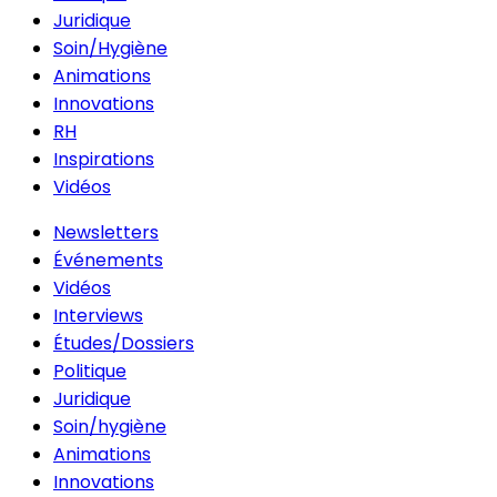
Juridique
Soin/Hygiène
Animations
Innovations
RH
Inspirations
Vidéos
Newsletters
Événements
Vidéos
Interviews
Études/Dossiers
Politique
Juridique
Soin/hygiène
Animations
Innovations