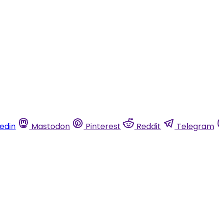
kedin
Mastodon
Pinterest
Reddit
Telegram