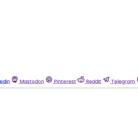
kedin
Mastodon
Pinterest
Reddit
Telegram