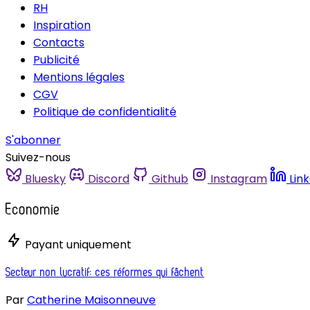
RH
Inspiration
Contacts
Publicité
Mentions légales
CGV
Politique de confidentialité
S'abonner
Suivez-nous
Bluesky
Discord
Github
Instagram
Lin
Economie
Payant uniquement
Secteur non lucratif: ces réformes qui fâchent
Par
Catherine Maisonneuve