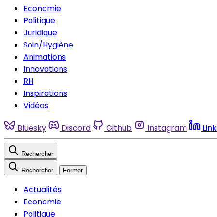
Economie
Politique
Juridique
Soin/Hygiène
Animations
Innovations
RH
Inspirations
Vidéos
Bluesky
Discord
Github
Instagram
Lin
Rechercher
Rechercher
Fermer
Actualités
Economie
Politique