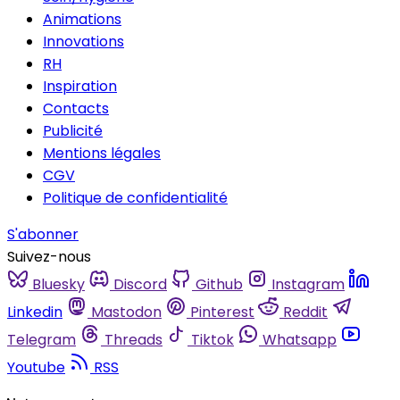
Animations
Innovations
RH
Inspiration
Contacts
Publicité
Mentions légales
CGV
Politique de confidentialité
S'abonner
Suivez-nous
Bluesky
Discord
Github
Instagram
Linkedin
Mastodon
Pinterest
Reddit
Telegram
Threads
Tiktok
Whatsapp
Youtube
RSS