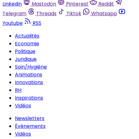
Linkedin
Mastodon
Pinterest
Reddit
Telegram
Threads
Tiktok
Whatsapp
Youtube
RSS
Actualités
Economie
Politique
Juridique
Soin/Hygiène
Animations
Innovations
RH
Inspirations
Vidéos
Newsletters
Événements
Vidéos