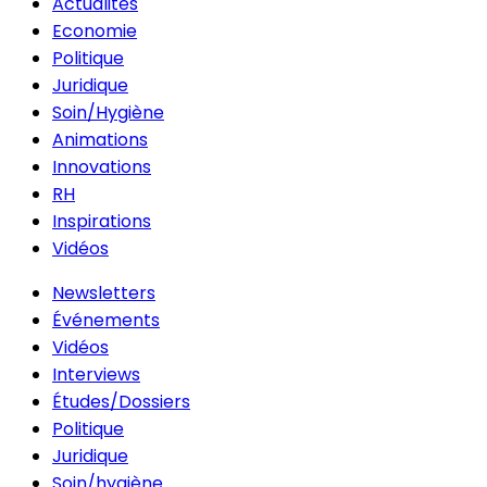
Actualités
Economie
Politique
Juridique
Soin/Hygiène
Animations
Innovations
RH
Inspirations
Vidéos
Newsletters
Événements
Vidéos
Interviews
Études/Dossiers
Politique
Juridique
Soin/hygiène