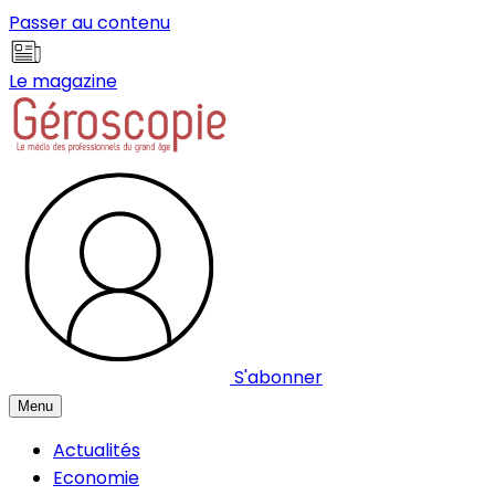
Panneau de gestion des cookies
Passer au contenu
Le magazine
S'abonner
Menu
Actualités
Economie