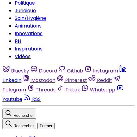
Politique
Juridique
Soin/Hygiène
Animations
Innovations
RH
Inspirations
Vidéos
Bluesky
Discord
Github
Instagram
Linkedin
Mastodon
Pinterest
Reddit
Telegram
Threads
Tiktok
Whatsapp
Youtube
RSS
Rechercher
Rechercher
Fermer