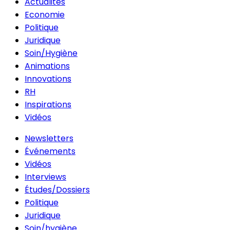
Actualités
Economie
Politique
Juridique
Soin/Hygiène
Animations
Innovations
RH
Inspirations
Vidéos
Newsletters
Événements
Vidéos
Interviews
Études/Dossiers
Politique
Juridique
Soin/hygiène