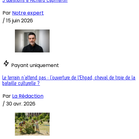
3 questions à Richard Capmartin
Par
Notre expert
/
15 juin 2026
Payant uniquement
Le terrain n’attend pas : l’ouverture de l'Ehpad, cheval de troie de la
bataille culturelle ?
Par
La Rédaction
/
30 avr. 2026