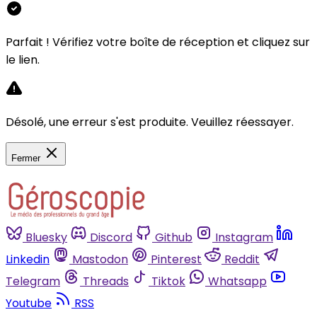
Parfait ! Vérifiez votre boîte de réception et cliquez sur
le lien.
Désolé, une erreur s'est produite. Veuillez réessayer.
Fermer
Bluesky
Discord
Github
Instagram
Linkedin
Mastodon
Pinterest
Reddit
Telegram
Threads
Tiktok
Whatsapp
Youtube
RSS