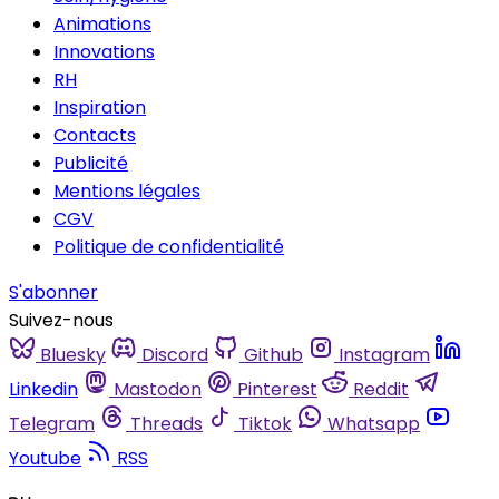
Animations
Innovations
RH
Inspiration
Contacts
Publicité
Mentions légales
CGV
Politique de confidentialité
S'abonner
Suivez-nous
Bluesky
Discord
Github
Instagram
Linkedin
Mastodon
Pinterest
Reddit
Telegram
Threads
Tiktok
Whatsapp
Youtube
RSS