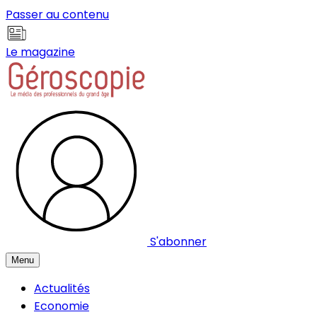
Panneau de gestion des cookies
Passer au contenu
Le magazine
S'abonner
Menu
Actualités
Economie