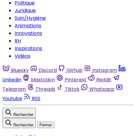
Politique
Juridique
Soin/Hygiène
Animations
Innovations
RH
Inspirations
Vidéos
Bluesky
Discord
Github
Instagram
Linkedin
Mastodon
Pinterest
Reddit
Telegram
Threads
Tiktok
Whatsapp
Youtube
RSS
Rechercher
Rechercher
Fermer