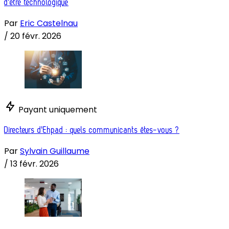
d'être technologique
Par
Eric Castelnau
/
20 févr. 2026
Payant uniquement
Directeurs d'Ehpad : quels communicants êtes-vous ?
Par
Sylvain Guillaume
/
13 févr. 2026