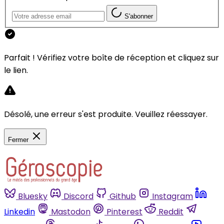
S'abonner
Parfait ! Vérifiez votre boîte de réception et cliquez sur
le lien.
Désolé, une erreur s'est produite. Veuillez réessayer.
Fermer
Bluesky
Discord
Github
Instagram
Linkedin
Mastodon
Pinterest
Reddit