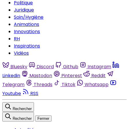
Politique
Juridique
Soin/Hygiène
Animations
Innovations
RH
Inspirations
Vidéos
Bluesky
Discord
Github
Instagram
Linkedin
Mastodon
Pinterest
Reddit
Telegram
Threads
Tiktok
Whatsapp
Youtube
RSS
Rechercher
Rechercher
Fermer