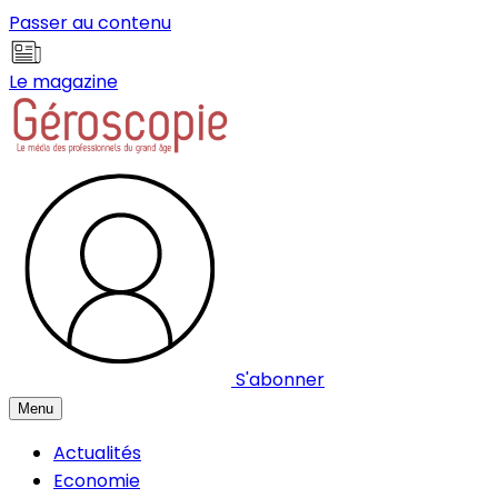
Panneau de gestion des cookies
Passer au contenu
Le magazine
S'abonner
Menu
Actualités
Economie