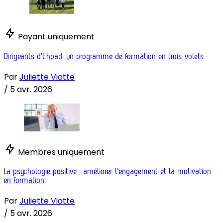
Payant uniquement
Dirigeants d'Ehpad, un programme de formation en trois volets
Par
Juliette Viatte
/
5 avr. 2026
Membres uniquement
La psychologie positive : améliorer l'engagement et la motivation
en formation
Par
Juliette Viatte
/
5 avr. 2026