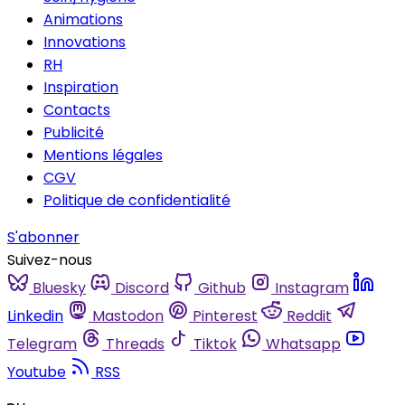
Animations
Innovations
RH
Inspiration
Contacts
Publicité
Mentions légales
CGV
Politique de confidentialité
S'abonner
Suivez-nous
Bluesky
Discord
Github
Instagram
Linkedin
Mastodon
Pinterest
Reddit
Telegram
Threads
Tiktok
Whatsapp
Youtube
RSS