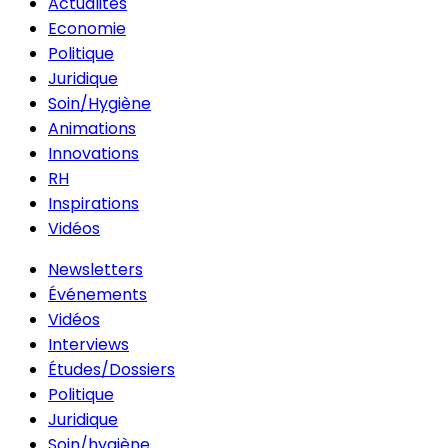
Actualités
Economie
Politique
Juridique
Soin/Hygiène
Animations
Innovations
RH
Inspirations
Vidéos
Newsletters
Événements
Vidéos
Interviews
Études/Dossiers
Politique
Juridique
Soin/hygiène