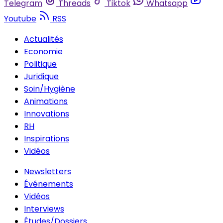
Telegram
Threads
Tiktok
Whatsapp
Youtube
RSS
Actualités
Economie
Politique
Juridique
Soin/Hygiène
Animations
Innovations
RH
Inspirations
Vidéos
Newsletters
Événements
Vidéos
Interviews
Études/Dossiers