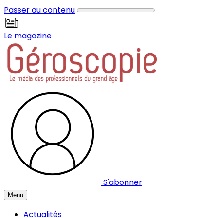
Panneau de gestion des cookies
Passer au contenu
Le magazine
S'abonner
Menu
Actualités