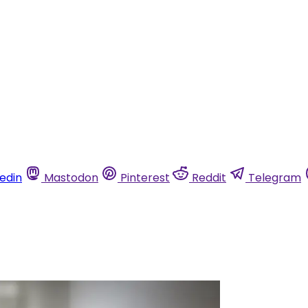
kedin
Mastodon
Pinterest
Reddit
Telegram