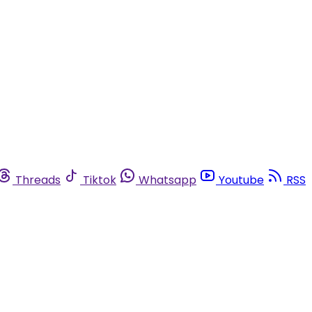
Threads
Tiktok
Whatsapp
Youtube
RSS