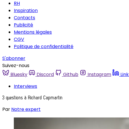
RH
Inspiration
Contacts
Publicité
Mentions légales
CGV
Politique de confidentialité
S'abonner
Suivez-nous
Bluesky
Discord
Github
Instagram
Lin
Interviews
3 questions à Richard Capmartin
Par
Notre expert