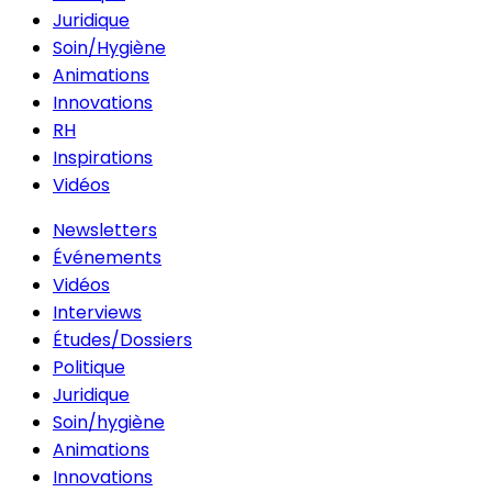
Juridique
Soin/Hygiène
Animations
Innovations
RH
Inspirations
Vidéos
Newsletters
Événements
Vidéos
Interviews
Études/Dossiers
Politique
Juridique
Soin/hygiène
Animations
Innovations