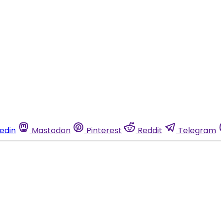
kedin
Mastodon
Pinterest
Reddit
Telegram