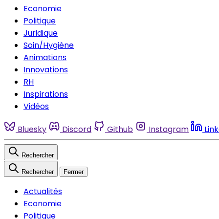
Economie
Politique
Juridique
Soin/Hygiène
Animations
Innovations
RH
Inspirations
Vidéos
Bluesky
Discord
Github
Instagram
Lin
Rechercher
Rechercher
Fermer
Actualités
Economie
Politique