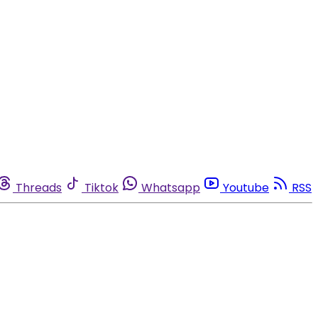
Threads
Tiktok
Whatsapp
Youtube
RSS