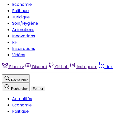
Economie
Politique
Juridique
Soin/Hygiène
Animations
Innovations
RH
Inspirations
Vidéos
Bluesky
Discord
Github
Instagram
Lin
Rechercher
Rechercher
Fermer
Actualités
Economie
Politique