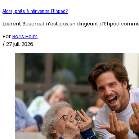
Alors, prêts à réinventer l’Ehpad?
Laurent Boucraut n’est pas un dirigeant d’Ehpad comme les
Par
Boris Heim
/
27 juil. 2026