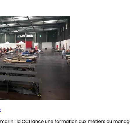
e
ultramarin : la CCI lance une formation aux métiers du m