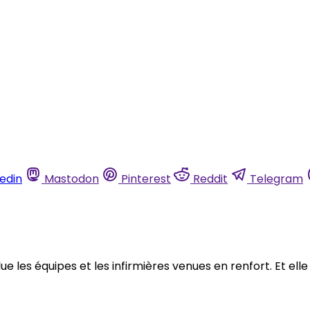
kedin
Mastodon
Pinterest
Reddit
Telegram
ue les équipes et les infirmières venues en renfort. Et ell