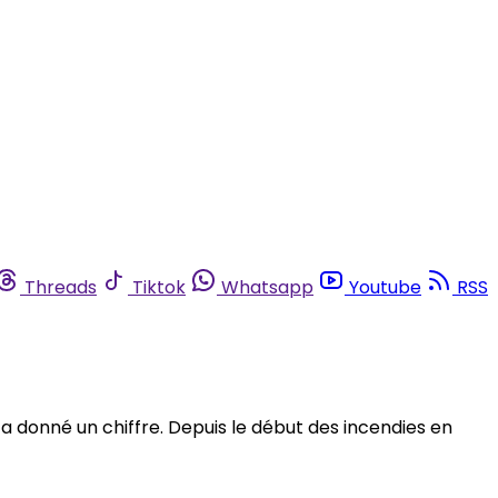
Threads
Tiktok
Whatsapp
Youtube
RSS
e a donné un chiffre. Depuis le début des incendies en