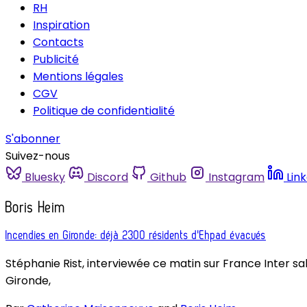
RH
Inspiration
Contacts
Publicité
Mentions légales
CGV
Politique de confidentialité
S'abonner
Suivez-nous
Bluesky
Discord
Github
Instagram
Lin
Boris Heim
Incendies en Gironde: déjà 2300 résidents d'Ehpad évacués
Stéphanie Rist, interviewée ce matin sur France Inter sal
Gironde,