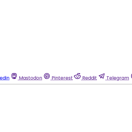
kedin
Mastodon
Pinterest
Reddit
Telegram