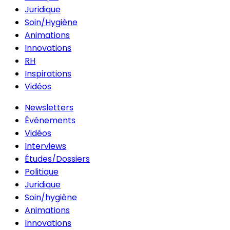
Juridique
Soin/Hygiène
Animations
Innovations
RH
Inspirations
Vidéos
Newsletters
Événements
Vidéos
Interviews
Études/Dossiers
Politique
Juridique
Soin/hygiène
Animations
Innovations