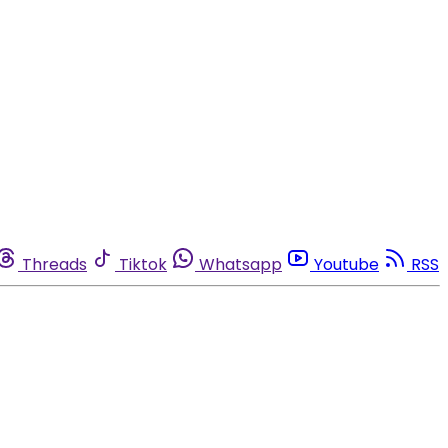
Threads
Tiktok
Whatsapp
Youtube
RSS