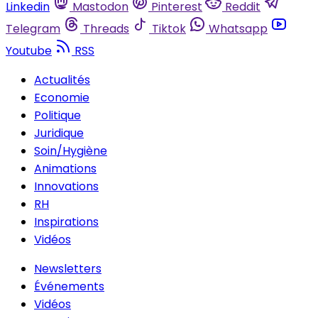
Linkedin
Mastodon
Pinterest
Reddit
Telegram
Threads
Tiktok
Whatsapp
Youtube
RSS
Actualités
Economie
Politique
Juridique
Soin/Hygiène
Animations
Innovations
RH
Inspirations
Vidéos
Newsletters
Événements
Vidéos