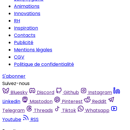
Animations
Innovations
RH
Inspiration
Contacts
Publicité
Mentions légales
CGV
Politique de confidentialité
S'abonner
Suivez-nous
Bluesky
Discord
Github
Instagram
Linkedin
Mastodon
Pinterest
Reddit
Telegram
Threads
Tiktok
Whatsapp
Youtube
RSS