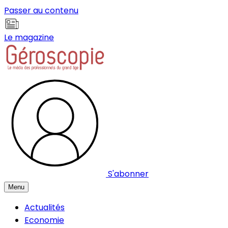
Panneau de gestion des cookies
Passer au contenu
Le magazine
S'abonner
Menu
Actualités
Economie