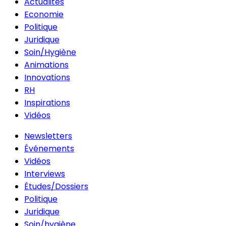
Actualités
Economie
Politique
Juridique
Soin/Hygiène
Animations
Innovations
RH
Inspirations
Vidéos
Newsletters
Événements
Vidéos
Interviews
Études/Dossiers
Politique
Juridique
Soin/hygiène