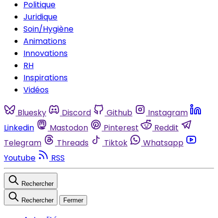
Politique
Juridique
Soin/Hygiène
Animations
Innovations
RH
Inspirations
Vidéos
Bluesky
Discord
Github
Instagram
Linkedin
Mastodon
Pinterest
Reddit
Telegram
Threads
Tiktok
Whatsapp
Youtube
RSS
Rechercher
Rechercher
Fermer