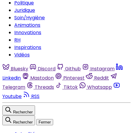
Politique
Juridique
Soin/Hygiène
Animations
Innovations
RH
Inspirations
Vidéos
Bluesky
Discord
Github
Instagram
Linkedin
Mastodon
Pinterest
Reddit
Telegram
Threads
Tiktok
Whatsapp
Youtube
RSS
Rechercher
Rechercher
Fermer