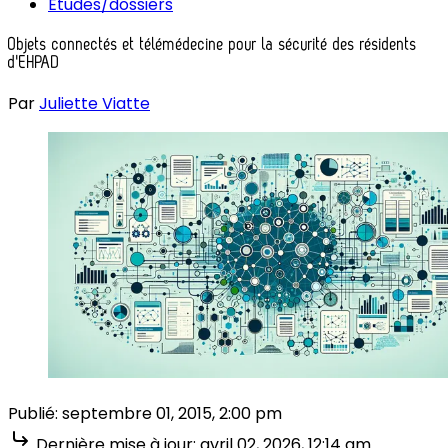
Études/dossiers
Objets connectés et télémédecine pour la sécurité des résidents
d'EHPAD
Par
Juliette Viatte
Publié:
septembre 01, 2015, 2:00 pm
Dernière mise à jour:
avril 02, 2026, 12:14 am