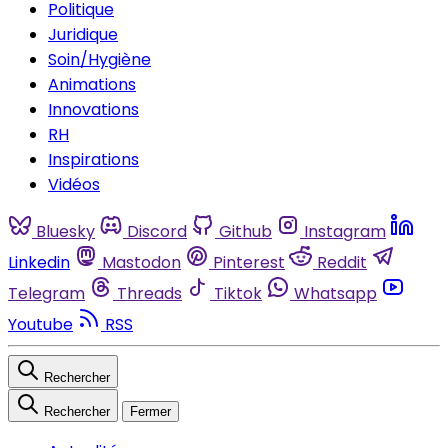
Politique
Juridique
Soin/Hygiène
Animations
Innovations
RH
Inspirations
Vidéos
Bluesky
Discord
Github
Instagram
Linkedin
Mastodon
Pinterest
Reddit
Telegram
Threads
Tiktok
Whatsapp
Youtube
RSS
Rechercher
Rechercher
Fermer