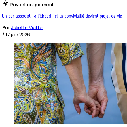
Payant uniquement
Un bar associatif à l'Ehpad : et la convivialité devient projet de vie
Par
Juliette Viatte
/
17 juin 2026