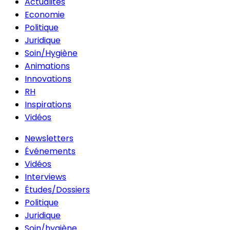
Actualités
Economie
Politique
Juridique
Soin/Hygiène
Animations
Innovations
RH
Inspirations
Vidéos
Newsletters
Événements
Vidéos
Interviews
Études/Dossiers
Politique
Juridique
Soin/hygiène