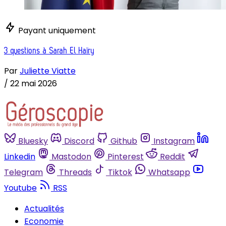
Payant uniquement
3 questions à Sarah El Haïry
Par
Juliette Viatte
/
22 mai 2026
Bluesky
Discord
Github
Instagram
Linkedin
Mastodon
Pinterest
Reddit
Telegram
Threads
Tiktok
Whatsapp
Youtube
RSS
Actualités
Economie