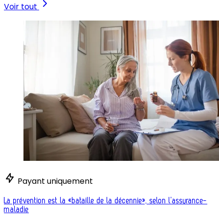
Voir tout
Payant uniquement
La prévention est la «bataille de la décennie», selon l’assurance-
maladie