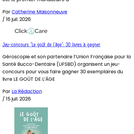
Par
Catherine Maisonneuve
/
16 juil. 2026
Jeu-concours “Le goût de l’âge”: 30 livres à gagner
Géroscopie et son partenaire l’Union Française pour la
Santé Bucco-Dentaire (UFSBD) organisent un jeu-
concours pour vous faire gagner 30 exemplaires du
livre LE GOÛT DE L’ÂGE
Par
La Rédaction
/
15 juil. 2026