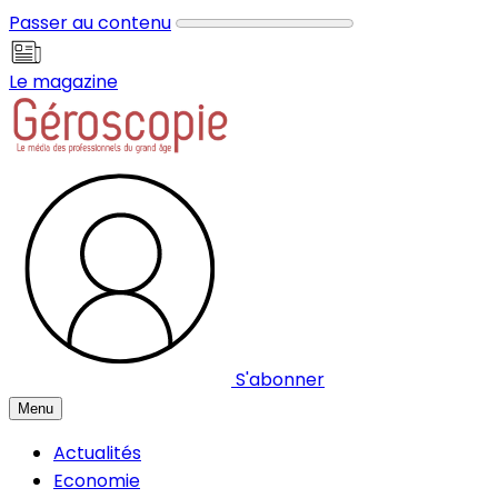
Panneau de gestion des cookies
Passer au contenu
Le magazine
S'abonner
Menu
Actualités
Economie