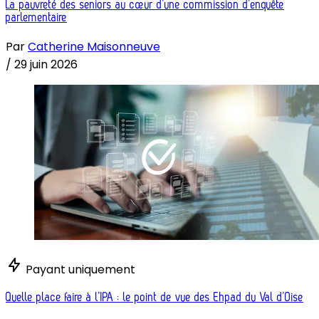
La pauvreté des seniors au cœur d’une commission d’enquête
parlementaire
Par
Catherine Maisonneuve
/
29 juin 2026
Payant uniquement
Quelle place faire à l’IPA : le point de vue des Ehpad du Val d’Oise