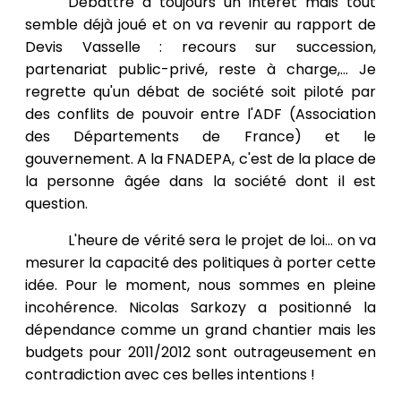
Débattre a toujours un intérêt mais tout
semble déjà joué et on va revenir au rapport de
Devis Vasselle : recours sur succession,
partenariat public-privé, reste à charge,... Je
regrette qu'un débat de société soit piloté par
des conflits de pouvoir entre l'ADF (Association
des Départements de France) et le
gouvernement. A la FNADEPA, c'est de la place de
la personne âgée dans la société dont il est
question.
L'heure de vérité sera le projet de loi... on va
mesurer la capacité des politiques à porter cette
idée. Pour le moment, nous sommes en pleine
incohérence. Nicolas Sarkozy a positionné la
dépendance comme un grand chantier mais les
budgets pour 2011/2012 sont outrageusement en
contradiction avec ces belles intentions !