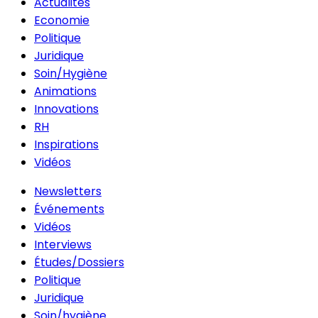
Actualités
Economie
Politique
Juridique
Soin/Hygiène
Animations
Innovations
RH
Inspirations
Vidéos
Newsletters
Événements
Vidéos
Interviews
Études/Dossiers
Politique
Juridique
Soin/hygiène