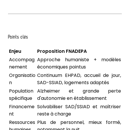
Points clés
Enjeu
Proposition FNADEPA
Accompag
Approche humaniste + modèles
nement
économiques pointus
Organisatio
Continuum EHPAD, accueil de jour,
n
SAD-SSIAD, logements adaptés
Population
Alzheimer et grande perte
spécifique
d'autonomie en établissement
Financeme
Solvabiliser SAD/SSIAD et maîtriser
nt
reste à charge
Ressources
Plus de personnel, mieux formé,
humaines
notamment la nuit