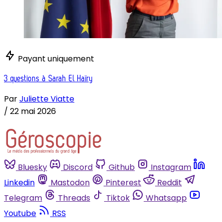
Payant uniquement
3 questions à Sarah El Haïry
Par
Juliette Viatte
/
22 mai 2026
Bluesky
Discord
Github
Instagram
Linkedin
Mastodon
Pinterest
Reddit
Telegram
Threads
Tiktok
Whatsapp
Youtube
RSS