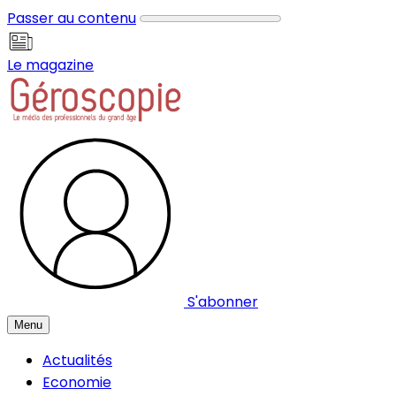
Panneau de gestion des cookies
Passer au contenu
Le magazine
S'abonner
Menu
Actualités
Economie