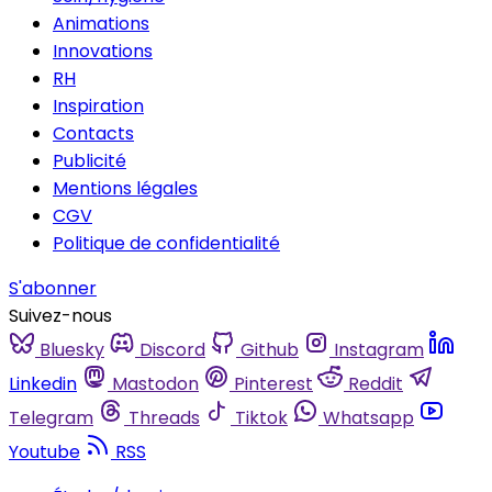
Animations
Innovations
RH
Inspiration
Contacts
Publicité
Mentions légales
CGV
Politique de confidentialité
S'abonner
Suivez-nous
Bluesky
Discord
Github
Instagram
Linkedin
Mastodon
Pinterest
Reddit
Telegram
Threads
Tiktok
Whatsapp
Youtube
RSS