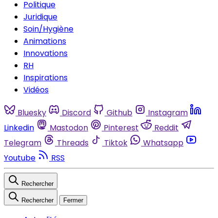
Politique
Juridique
Soin/Hygiène
Animations
Innovations
RH
Inspirations
Vidéos
Bluesky
Discord
Github
Instagram
Linkedin
Mastodon
Pinterest
Reddit
Telegram
Threads
Tiktok
Whatsapp
Youtube
RSS
Rechercher
Rechercher
Fermer