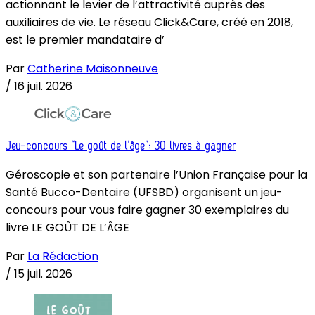
actionnant le levier de l’attractivité auprès des
auxiliaires de vie. Le réseau Click&Care, créé en 2018,
est le premier mandataire d’
Par
Catherine Maisonneuve
/
16 juil. 2026
Jeu-concours “Le goût de l’âge”: 30 livres à gagner
Géroscopie et son partenaire l’Union Française pour la
Santé Bucco-Dentaire (UFSBD) organisent un jeu-
concours pour vous faire gagner 30 exemplaires du
livre LE GOÛT DE L’ÂGE
Par
La Rédaction
/
15 juil. 2026