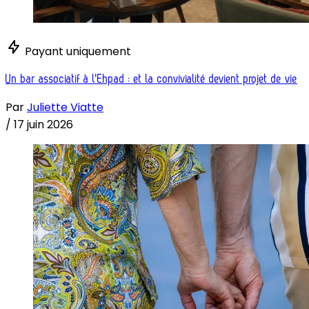
Payant uniquement
Un bar associatif à l'Ehpad : et la convivialité devient projet de vie
Par
Juliette Viatte
/
17 juin 2026