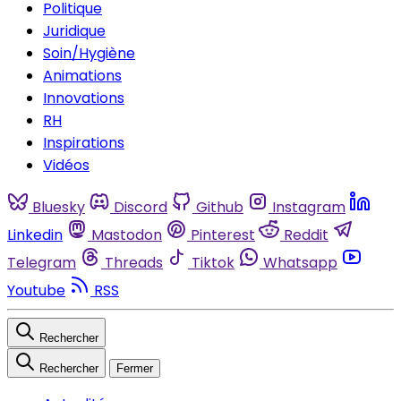
Politique
Juridique
Soin/Hygiène
Animations
Innovations
RH
Inspirations
Vidéos
Bluesky
Discord
Github
Instagram
Linkedin
Mastodon
Pinterest
Reddit
Telegram
Threads
Tiktok
Whatsapp
Youtube
RSS
Rechercher
Rechercher
Fermer