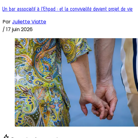
Un bar associatif à l'Ehpad : et la convivialité devient projet de vie
Par
Juliette Viatte
/
17 juin 2026