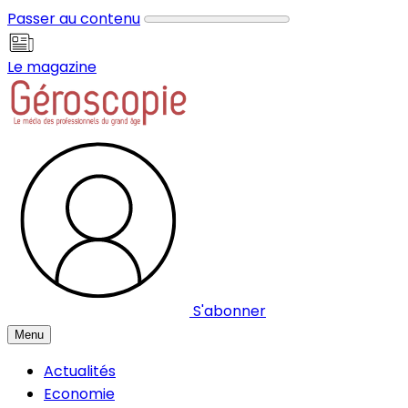
Panneau de gestion des cookies
Passer au contenu
Le magazine
S'abonner
Menu
Actualités
Economie