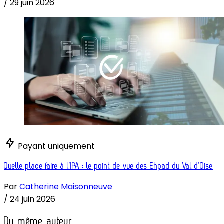
/
29 juin 2026
Payant uniquement
Quelle place faire à l’IPA : le point de vue des Ehpad du Val d’Oise
Par
Catherine Maisonneuve
/
24 juin 2026
Du même auteur