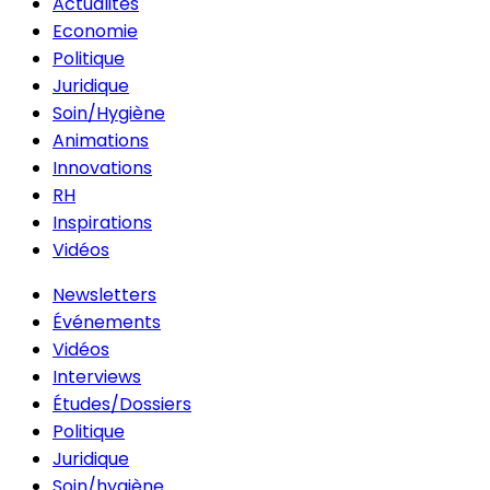
Actualités
Economie
Politique
Juridique
Soin/Hygiène
Animations
Innovations
RH
Inspirations
Vidéos
Newsletters
Événements
Vidéos
Interviews
Études/Dossiers
Politique
Juridique
Soin/hygiène