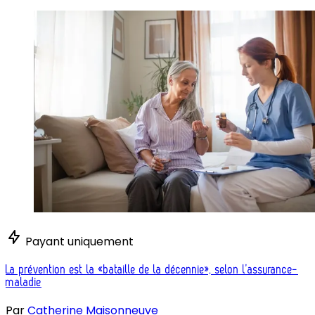
Payant uniquement
La prévention est la «bataille de la décennie», selon l’assurance-
maladie
Par
Catherine Maisonneuve