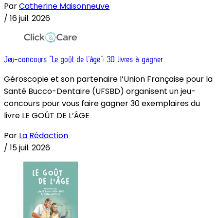
Par
Catherine Maisonneuve
/
16 juil. 2026
Jeu-concours “Le goût de l’âge”: 30 livres à gagner
Géroscopie et son partenaire l’Union Française pour la
Santé Bucco-Dentaire (UFSBD) organisent un jeu-
concours pour vous faire gagner 30 exemplaires du
livre LE GOÛT DE L’ÂGE
Par
La Rédaction
/
15 juil. 2026