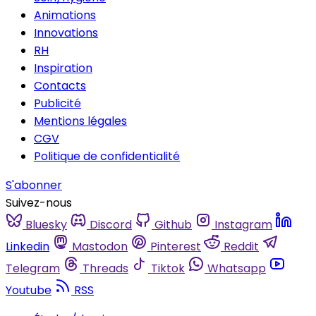
Animations
Innovations
RH
Inspiration
Contacts
Publicité
Mentions légales
CGV
Politique de confidentialité
S'abonner
Suivez-nous
Bluesky
Discord
Github
Instagram
Linkedin
Mastodon
Pinterest
Reddit
Telegram
Threads
Tiktok
Whatsapp
Youtube
RSS