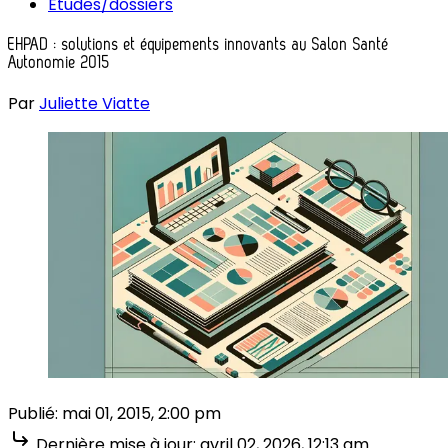
Études/dossiers
EHPAD : solutions et équipements innovants au Salon Santé
Autonomie 2015
Par
Juliette Viatte
Publié:
mai 01, 2015, 2:00 pm
Dernière mise à jour:
avril 02, 2026, 12:13 am