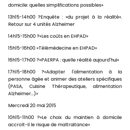
domicile: quelles simplifications possibles»
13h15-14h00 ?Enquête : «du projet à la réalité».
Retour sur 4 unités Alzheimer
14h15-15h00 ?«Les coûts en EHPAD»
15h15-16h00 «Télémédecine en EHPAD»
16h15-17h00 ?«PAERPA : quelle réalité aujourd'hui»
17h15-18h00 ?«Adapter l'alimentation à la
personne âgée et animer des ateliers spécifiques
(PASA, Cuisine Thérapeutique, alimentation
Alzheimer...)»
Mercredi 20 mai 2015
10h15-11h00 ?«Le choix du maintien à domicile
accroît-il le risque de maltraitance»