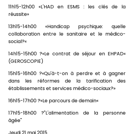
11h15-12h00 «L'HAD en ESMS : les clés de la
réussite»
13h15-14h00 «Handicap psychique: quelle
collaboration entre le sanitaire et le médico-
social?«
14h15-15h00 ?«Le contrat de séjour en EHPAD«
(GEROSCOPIE)
15h15-16h00 ?«Qu'à-t-on à perdre et à gagner
dans les réformes de la tarification des
établissements et services médico-sociaux?»
16h15-17h00 ?«Le parcours de demain«
17h15-18h00 ?"L'alimentation de la personne
âgée"
Jeudi 21 mai 2015