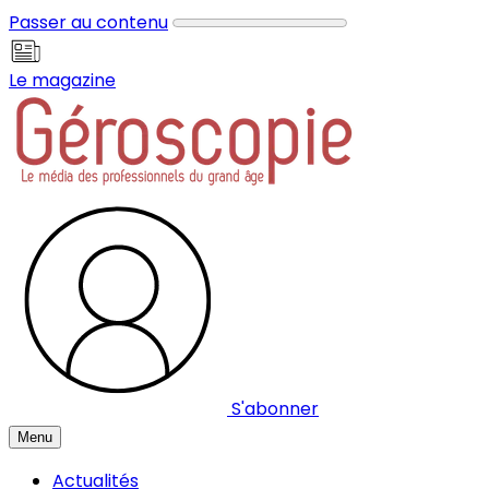
Panneau de gestion des cookies
Passer au contenu
Le magazine
S'abonner
Menu
Actualités