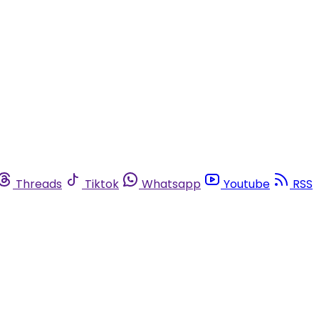
Threads
Tiktok
Whatsapp
Youtube
RSS