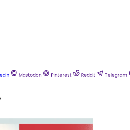
kedin
Mastodon
Pinterest
Reddit
Telegram
e