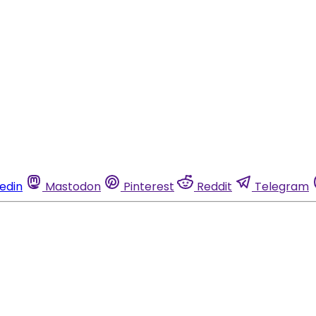
kedin
Mastodon
Pinterest
Reddit
Telegram