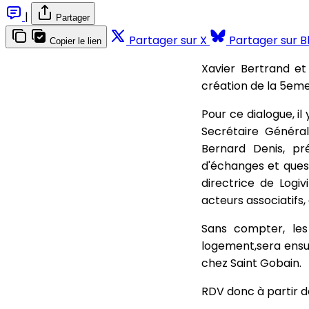
|
Partager
Partager sur X
Partager sur B
Copier le lien
Xavier Bertrand et
création de la 5eme
Pour ce dialogue, il
Secrétaire Généra
Bernard Denis, pr
d'échanges et ques
directrice de Logiv
acteurs associatifs, 
Sans compter, le
logement,sera ensui
chez Saint Gobain.
RDV donc à partir d