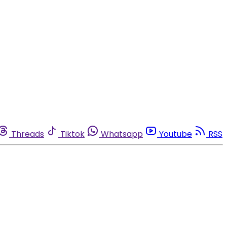
Threads
Tiktok
Whatsapp
Youtube
RSS