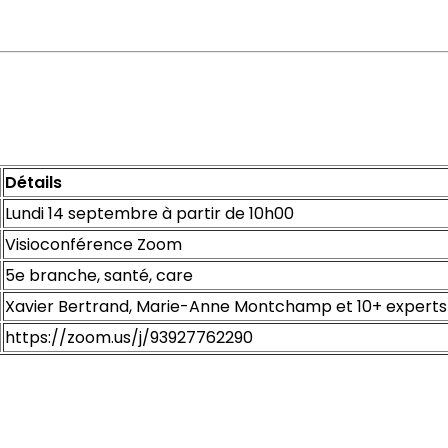
Détails
Lundi 14 septembre à partir de 10h00
Visioconférence Zoom
5e branche, santé, care
Xavier Bertrand, Marie-Anne Montchamp et 10+ experts
https://zoom.us/j/93927762290