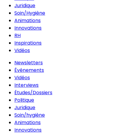
Juridique
Soin/Hygiène
Animations
Innovations
RH
Inspirations
Vidéos
Newsletters
Événements
Vidéos
Interviews
Études/Dossiers
Politique
Juridique
Soin/hygiène
Animations
Innovations