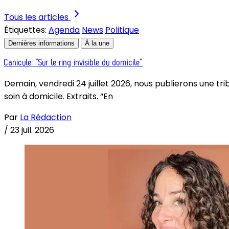
Tous les articles
Étiquettes:
Agenda
News
Politique
Dernières informations
À la une
Canicule: “Sur le ring invisible du domicile”
Demain, vendredi 24 juillet 2026, nous publierons une tri
soin à domicile. Extraits. “En
Par
La Rédaction
/
23 juil. 2026