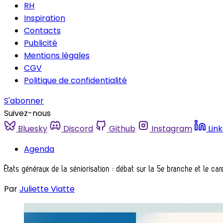
RH
Inspiration
Contacts
Publicité
Mentions légales
CGV
Politique de confidentialité
S'abonner
Suivez-nous
Bluesky
Discord
Github
Instagram
Lin
Agenda
États généraux de la séniorisation : débat sur la 5e branche et le car
Par
Juliette Viatte