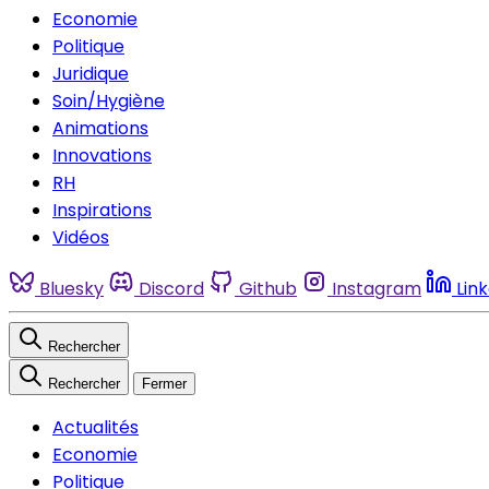
Economie
Politique
Juridique
Soin/Hygiène
Animations
Innovations
RH
Inspirations
Vidéos
Bluesky
Discord
Github
Instagram
Lin
Rechercher
Rechercher
Fermer
Actualités
Economie
Politique