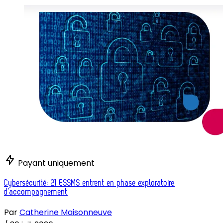
Payant uniquement
Cybersécurité: 21 ESSMS entrent en phase exploratoire
d’accompagnement
Par
Catherine Maisonneuve