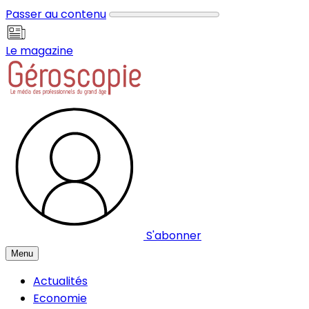
Panneau de gestion des cookies
Passer au contenu
Le magazine
S'abonner
Menu
Actualités
Economie