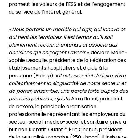
promeut les valeurs de l’ESS et de l’engagement
au service de l’intérêt général.
« Nous portons un modèle qui agit, qui innove et
qui tient les territoires. Il est temps qu’il soit
pleinement reconnu, entendu et associé aux
décisions qui engagent l’avenir »,
déclare
Marie-
Sophie Desaulle, présidente de la Fédération des
établissements hospitaliers et d’aide à la
personne (Féhap).
« Il est essentiel de faire vivre
collectivement la singularité de notre secteur et
de porter, ensemble, une parole forte auprès des
pouvoirs publics », ajoute
Alain Raoul, président
de Nexem, la principale organisation
professionnelle représentant les employeurs du
secteur social, médico-social et sanitaire privé à
but non lucratif. Quant à Éric Chenut, président
de la Mutualité Française (250 Ehpad), il insiste : «