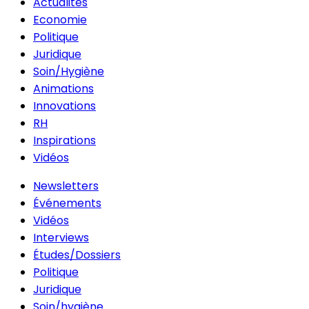
Actualités
Economie
Politique
Juridique
Soin/Hygiène
Animations
Innovations
RH
Inspirations
Vidéos
Newsletters
Événements
Vidéos
Interviews
Études/Dossiers
Politique
Juridique
Soin/hygiène