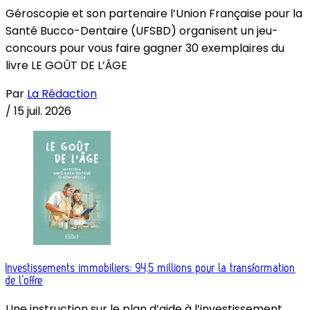
Géroscopie et son partenaire l’Union Française pour la
Santé Bucco-Dentaire (UFSBD) organisent un jeu-
concours pour vous faire gagner 30 exemplaires du
livre LE GOÛT DE L’ÂGE
Par
La Rédaction
/
15 juil. 2026
Investissements immobiliers: 94,5 millions pour la transformation
de l’offre
Une instruction sur le plan d’aide à l’investissement