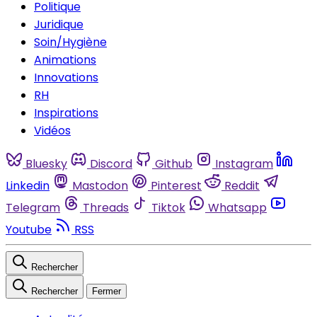
Politique
Juridique
Soin/Hygiène
Animations
Innovations
RH
Inspirations
Vidéos
Bluesky
Discord
Github
Instagram
Linkedin
Mastodon
Pinterest
Reddit
Telegram
Threads
Tiktok
Whatsapp
Youtube
RSS
Rechercher
Rechercher
Fermer