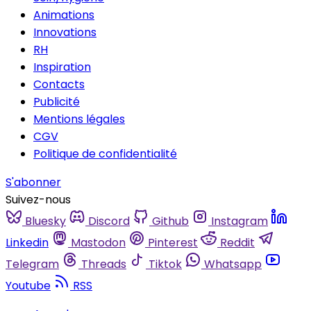
Animations
Innovations
RH
Inspiration
Contacts
Publicité
Mentions légales
CGV
Politique de confidentialité
S'abonner
Suivez-nous
Bluesky
Discord
Github
Instagram
Linkedin
Mastodon
Pinterest
Reddit
Telegram
Threads
Tiktok
Whatsapp
Youtube
RSS