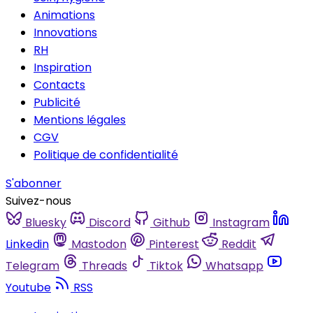
Animations
Innovations
RH
Inspiration
Contacts
Publicité
Mentions légales
CGV
Politique de confidentialité
S'abonner
Suivez-nous
Bluesky
Discord
Github
Instagram
Linkedin
Mastodon
Pinterest
Reddit
Telegram
Threads
Tiktok
Whatsapp
Youtube
RSS