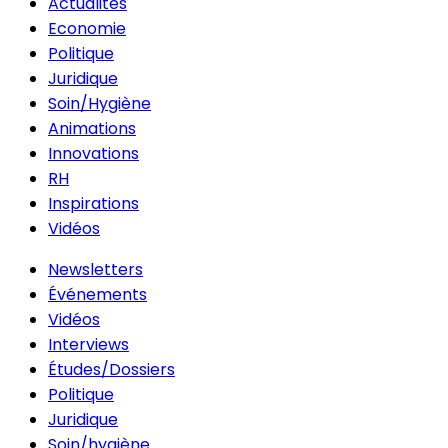
Actualités
Economie
Politique
Juridique
Soin/Hygiène
Animations
Innovations
RH
Inspirations
Vidéos
Newsletters
Événements
Vidéos
Interviews
Études/Dossiers
Politique
Juridique
Soin/hygiène