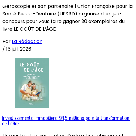
Géroscopie et son partenaire l’Union Française pour la
Santé Bucco-Dentaire (UFSBD) organisent un jeu-
concours pour vous faire gagner 30 exemplaires du
livre LE GOÛT DE L’ÂGE
Par
La Rédaction
/
15 juil. 2026
Investissements immobiliers: 94,5 millions pour la transformation
de l’offre
Une instruction sur le plan d’aide à l’investissement