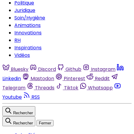
Politique
Juridique
Soin/Hygiène
Animations
Innovations
RH
Inspirations
Vidéos
Bluesky
Discord
Github
Instagram
Linkedin
Mastodon
Pinterest
Reddit
Telegram
Threads
Tiktok
Whatsapp
Youtube
RSS
Rechercher
Rechercher
Fermer