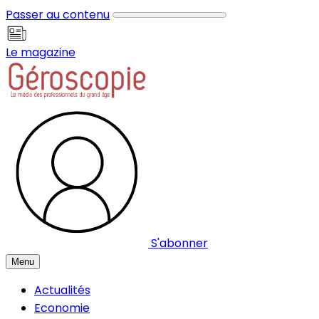
Panneau de gestion des cookies
Passer au contenu
Le magazine
S'abonner
Menu
Actualités
Economie