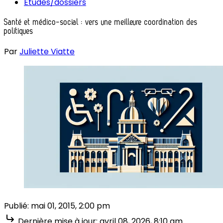
Études/dossiers
Santé et médico-social : vers une meilleure coordination des
politiques
Par
Juliette Viatte
Publié:
mai 01, 2015, 2:00 pm
Dernière mise à jour:
avril 08, 2026, 8:10 am