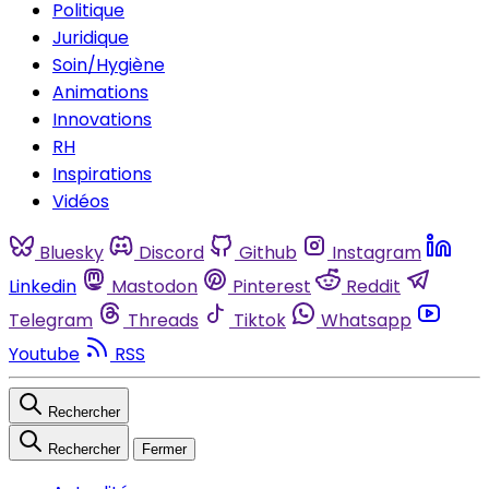
Politique
Juridique
Soin/Hygiène
Animations
Innovations
RH
Inspirations
Vidéos
Bluesky
Discord
Github
Instagram
Linkedin
Mastodon
Pinterest
Reddit
Telegram
Threads
Tiktok
Whatsapp
Youtube
RSS
Rechercher
Rechercher
Fermer