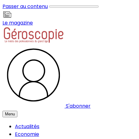
Panneau de gestion des cookies
Passer au contenu
Le magazine
S'abonner
Menu
Actualités
Economie