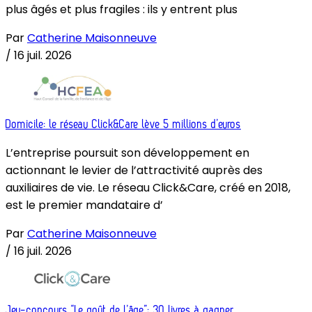
plus âgés et plus fragiles : ils y entrent plus
Par
Catherine Maisonneuve
/
16 juil. 2026
Domicile: le réseau Click&Care lève 5 millions d’euros
L’entreprise poursuit son développement en
actionnant le levier de l’attractivité auprès des
auxiliaires de vie. Le réseau Click&Care, créé en 2018,
est le premier mandataire d’
Par
Catherine Maisonneuve
/
16 juil. 2026
Jeu-concours “Le goût de l’âge”: 30 livres à gagner