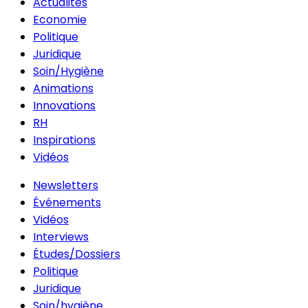
Actualités
Economie
Politique
Juridique
Soin/Hygiène
Animations
Innovations
RH
Inspirations
Vidéos
Newsletters
Événements
Vidéos
Interviews
Études/Dossiers
Politique
Juridique
Soin/hygiène