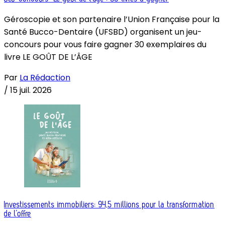
Géroscopie et son partenaire l’Union Française pour la
Santé Bucco-Dentaire (UFSBD) organisent un jeu-
concours pour vous faire gagner 30 exemplaires du
livre LE GOÛT DE L’ÂGE
Par
La Rédaction
/
15 juil. 2026
Investissements immobiliers: 94,5 millions pour la transformation
de l’offre