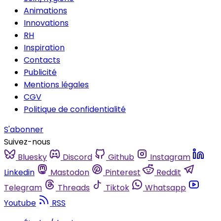
Animations
Innovations
RH
Inspiration
Contacts
Publicité
Mentions légales
CGV
Politique de confidentialité
S'abonner
Suivez-nous
Bluesky
Discord
Github
Instagram
Linkedin
Mastodon
Pinterest
Reddit
Telegram
Threads
Tiktok
Whatsapp
Youtube
RSS