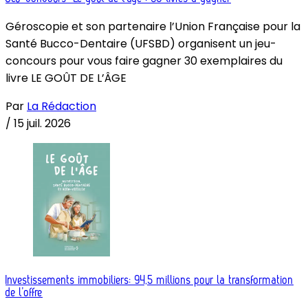
Géroscopie et son partenaire l’Union Française pour la
Santé Bucco-Dentaire (UFSBD) organisent un jeu-
concours pour vous faire gagner 30 exemplaires du
livre LE GOÛT DE L’ÂGE
Par
La Rédaction
/
15 juil. 2026
Investissements immobiliers: 94,5 millions pour la transformation
de l’offre