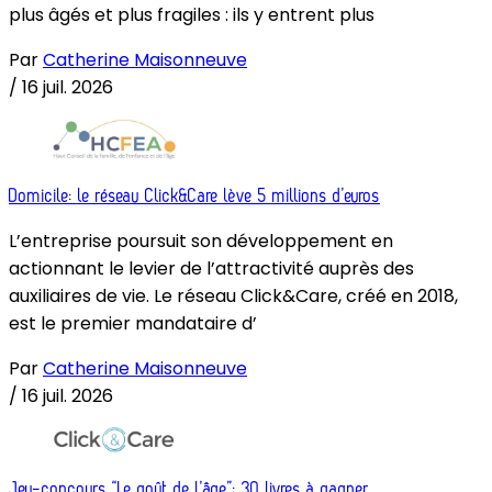
plus âgés et plus fragiles : ils y entrent plus
Par
Catherine Maisonneuve
/
16 juil. 2026
Domicile: le réseau Click&Care lève 5 millions d’euros
L’entreprise poursuit son développement en
actionnant le levier de l’attractivité auprès des
auxiliaires de vie. Le réseau Click&Care, créé en 2018,
est le premier mandataire d’
Par
Catherine Maisonneuve
/
16 juil. 2026
Jeu-concours “Le goût de l’âge”: 30 livres à gagner