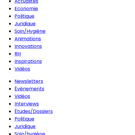
Actualités
Economie
Politique
Juridique
Soin/Hygiène
Animations
Innovations
RH
Inspirations
Vidéos
Newsletters
Événements
Vidéos
Interviews
Études/Dossiers
Politique
Juridique
Soin/hygiène