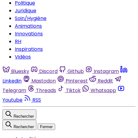
Politique
Juridique
Soin/Hygiène
Animations
Innovations
RH
Inspirations
Vidéos
Bluesky
Discord
Github
Instagram
Linkedin
Mastodon
Pinterest
Reddit
Telegram
Threads
Tiktok
Whatsapp
Youtube
RSS
Rechercher
Rechercher
Fermer