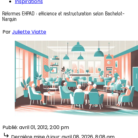
Inspirations
Réformes EHPAD : efficience et restructuration selon Bachelot-
Narquin
Par
Juliette Viatte
Publié:
avril 01, 2012, 2:00 pm
Dernière mise à jour:
avril 08, 2026, 8:08 am