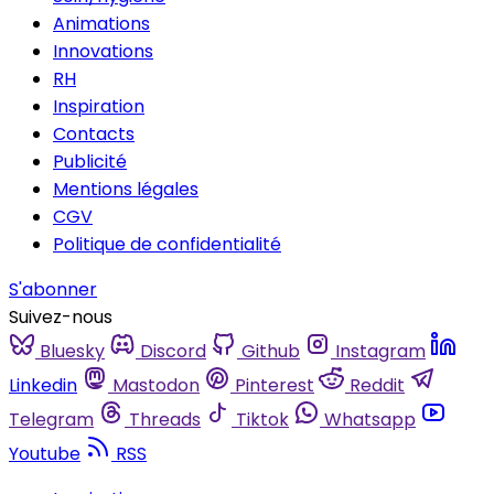
Animations
Innovations
RH
Inspiration
Contacts
Publicité
Mentions légales
CGV
Politique de confidentialité
S'abonner
Suivez-nous
Bluesky
Discord
Github
Instagram
Linkedin
Mastodon
Pinterest
Reddit
Telegram
Threads
Tiktok
Whatsapp
Youtube
RSS