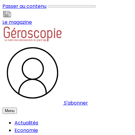
Panneau de gestion des cookies
Passer au contenu
Le magazine
S'abonner
Menu
Actualités
Economie