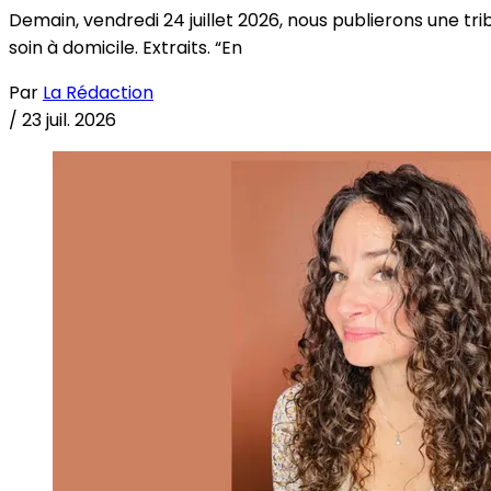
Demain, vendredi 24 juillet 2026, nous publierons une tri
soin à domicile. Extraits. “En
Par
La Rédaction
/
23 juil. 2026