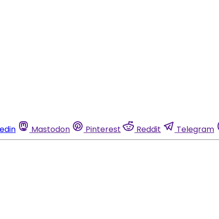
kedin
Mastodon
Pinterest
Reddit
Telegram