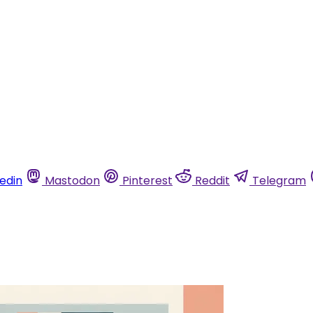
kedin
Mastodon
Pinterest
Reddit
Telegram