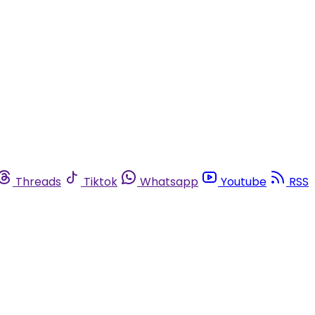
Threads
Tiktok
Whatsapp
Youtube
RSS