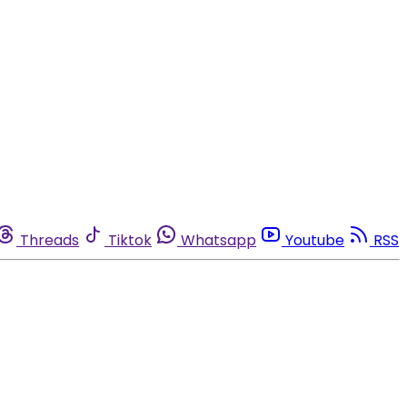
Threads
Tiktok
Whatsapp
Youtube
RSS