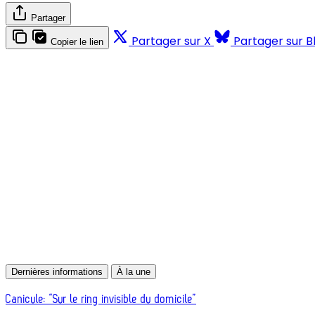
Partager
Partager sur X
Partager sur B
Copier le lien
Dernières informations
À la une
Canicule: “Sur le ring invisible du domicile”