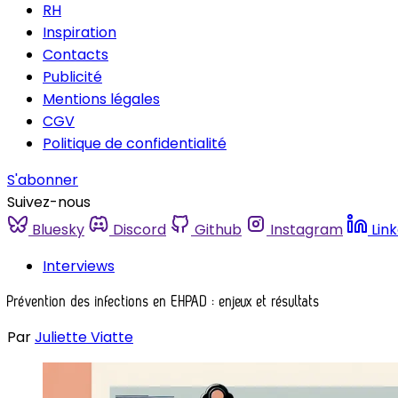
RH
Inspiration
Contacts
Publicité
Mentions légales
CGV
Politique de confidentialité
S'abonner
Suivez-nous
Bluesky
Discord
Github
Instagram
Lin
Interviews
Prévention des infections en EHPAD : enjeux et résultats
Par
Juliette Viatte