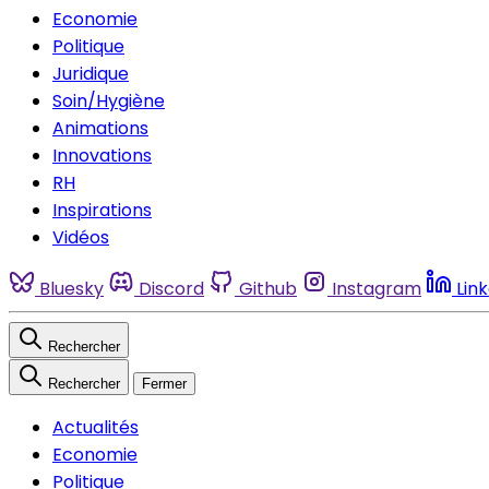
Economie
Politique
Juridique
Soin/Hygiène
Animations
Innovations
RH
Inspirations
Vidéos
Bluesky
Discord
Github
Instagram
Lin
Rechercher
Rechercher
Fermer
Actualités
Economie
Politique