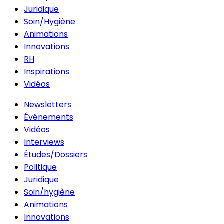
Juridique
Soin/Hygiène
Animations
Innovations
RH
Inspirations
Vidéos
Newsletters
Événements
Vidéos
Interviews
Études/Dossiers
Politique
Juridique
Soin/hygiène
Animations
Innovations