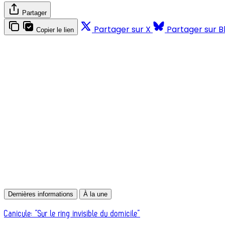
Partager
Partager sur X
Partager sur B
Copier le lien
Dernières informations
À la une
Canicule: “Sur le ring invisible du domicile”