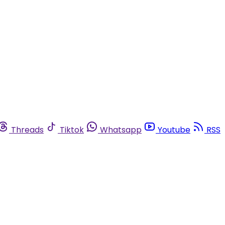
Threads
Tiktok
Whatsapp
Youtube
RSS