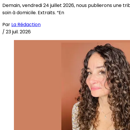
Demain, vendredi 24 juillet 2026, nous publierons une tri
soin à domicile. Extraits. “En
Par
La Rédaction
/
23 juil. 2026