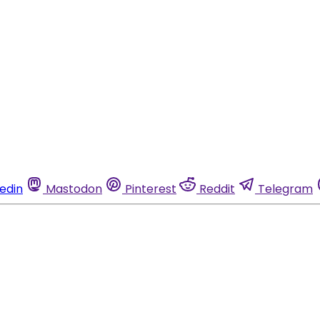
kedin
Mastodon
Pinterest
Reddit
Telegram