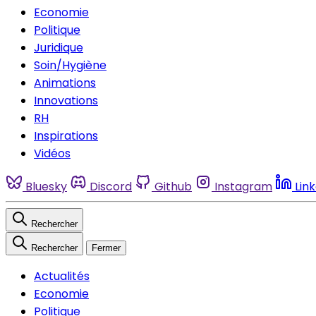
Economie
Politique
Juridique
Soin/Hygiène
Animations
Innovations
RH
Inspirations
Vidéos
Bluesky
Discord
Github
Instagram
Lin
Rechercher
Rechercher
Fermer
Actualités
Economie
Politique