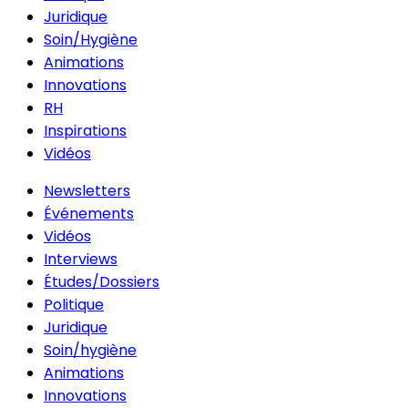
Juridique
Soin/Hygiène
Animations
Innovations
RH
Inspirations
Vidéos
Newsletters
Événements
Vidéos
Interviews
Études/Dossiers
Politique
Juridique
Soin/hygiène
Animations
Innovations