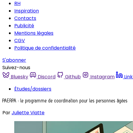
RH
Inspiration
Contacts
Publicité
Mentions légales
CGV
Politique de confidentialité
S'abonner
Suivez-nous
Bluesky
Discord
Github
Instagram
Lin
Études/dossiers
PAERPA : le programme de coordination pour les personnes âgées
Par
Juliette Viatte