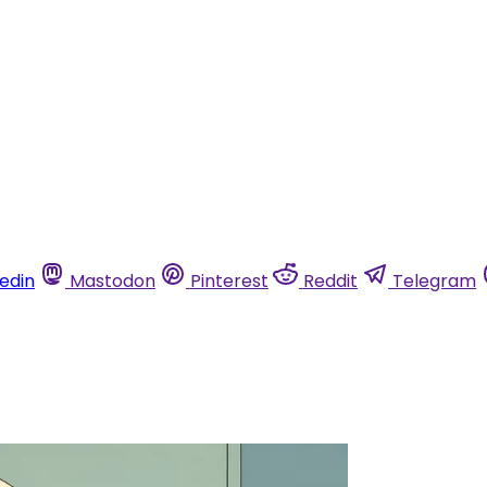
kedin
Mastodon
Pinterest
Reddit
Telegram