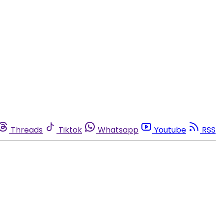
Threads
Tiktok
Whatsapp
Youtube
RSS