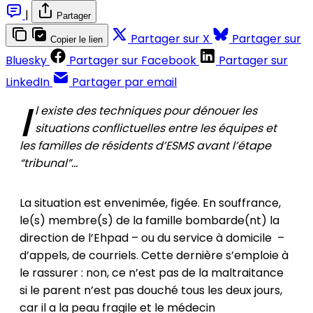
|
Partager
Partager sur X
Partager sur
Copier le lien
Bluesky
Partager sur Facebook
Partager sur
LinkedIn
Partager par email
I
l existe des techniques pour dénouer les
situations conflictuelles entre les équipes et
les familles de résidents d’ESMS avant l’étape
“tribunal”...
La situation est envenimée, figée. En souffrance,
le(s) membre(s) de la famille bombarde(nt) la
direction de l’Ehpad – ou du service à domicile –
d’appels, de courriels. Cette dernière s’emploie à
le rassurer : non, ce n’est pas de la maltraitance
si le parent n’est pas douché tous les deux jours,
car il a la peau fragile et le médecin