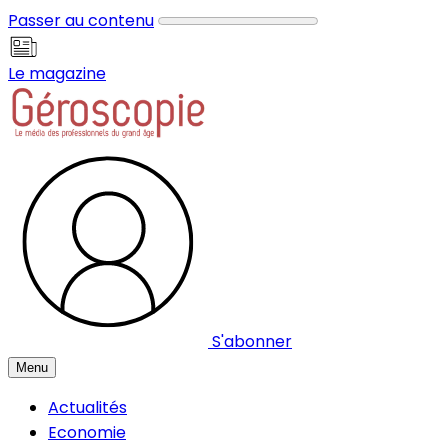
Panneau de gestion des cookies
Passer au contenu
Le magazine
S'abonner
Menu
Actualités
Economie