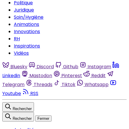
Politique
Juridique
Soin/Hygiène
Animations
Innovations
RH
Inspirations
Vidéos
Bluesky
Discord
Github
Instagram
Linkedin
Mastodon
Pinterest
Reddit
Telegram
Threads
Tiktok
Whatsapp
Youtube
RSS
Rechercher
Rechercher
Fermer