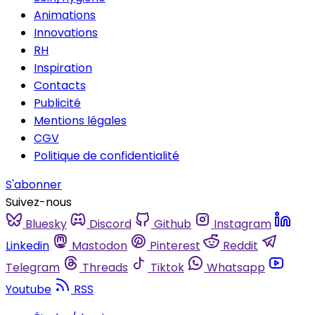
Animations
Innovations
RH
Inspiration
Contacts
Publicité
Mentions légales
CGV
Politique de confidentialité
S'abonner
Suivez-nous
Bluesky
Discord
Github
Instagram
Linkedin
Mastodon
Pinterest
Reddit
Telegram
Threads
Tiktok
Whatsapp
Youtube
RSS