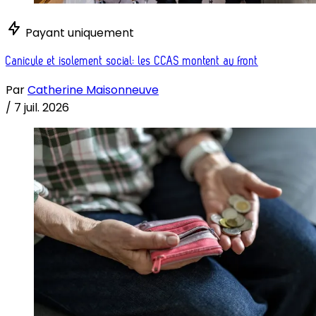
Payant uniquement
Canicule et isolement social: les CCAS montent au front
Par
Catherine Maisonneuve
/
7 juil. 2026