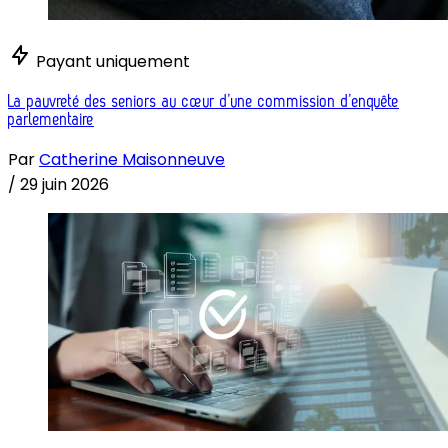
Payant uniquement
La pauvreté des seniors au cœur d’une commission d’enquête
parlementaire
Par
Catherine Maisonneuve
/
29 juin 2026