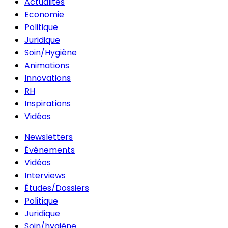
Actualités
Economie
Politique
Juridique
Soin/Hygiène
Animations
Innovations
RH
Inspirations
Vidéos
Newsletters
Événements
Vidéos
Interviews
Études/Dossiers
Politique
Juridique
Soin/hygiène