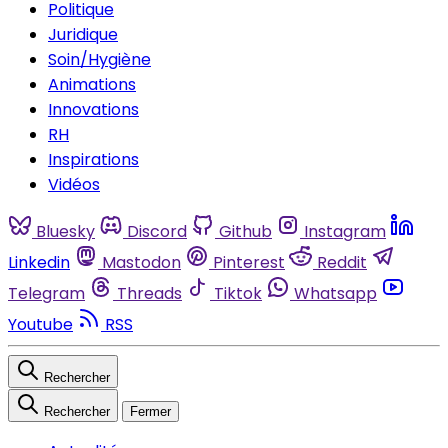
Politique
Juridique
Soin/Hygiène
Animations
Innovations
RH
Inspirations
Vidéos
Bluesky
Discord
Github
Instagram
Linkedin
Mastodon
Pinterest
Reddit
Telegram
Threads
Tiktok
Whatsapp
Youtube
RSS
Rechercher
Rechercher
Fermer