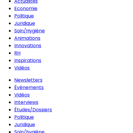
Actualités
Economie
Politique
Juridique
Soin/Hygiène
Animations
Innovations
RH
Inspirations
Vidéos
Newsletters
Événements
Vidéos
Interviews
Études/Dossiers
Politique
Juridique
Soin/hygiène