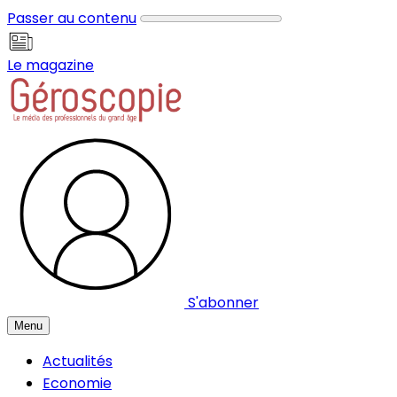
Panneau de gestion des cookies
Passer au contenu
Le magazine
S'abonner
Menu
Actualités
Economie