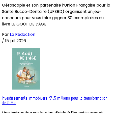
Géroscopie et son partenaire l’Union Française pour la
Santé Bucco-Dentaire (UFSBD) organisent un jeu-
concours pour vous faire gagner 30 exemplaires du
livre LE GOÛT DE L’ÂGE
Par
La Rédaction
/
15 juil. 2026
Investissements immobiliers: 94,5 millions pour la transformation
de l’offre
Une instruction sur le plan d’aide à l’investissement