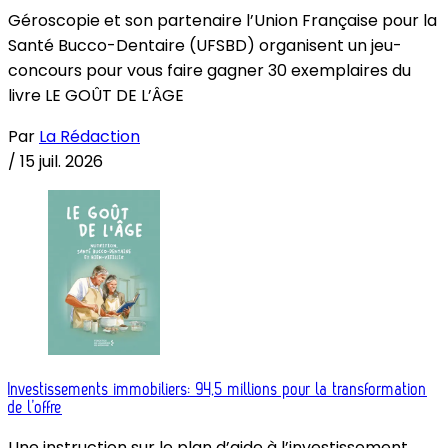
Géroscopie et son partenaire l’Union Française pour la
Santé Bucco-Dentaire (UFSBD) organisent un jeu-
concours pour vous faire gagner 30 exemplaires du
livre LE GOÛT DE L’ÂGE
Par
La Rédaction
/
15 juil. 2026
Investissements immobiliers: 94,5 millions pour la transformation
de l’offre
Une instruction sur le plan d’aide à l’investissement