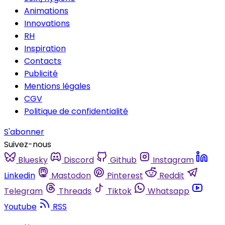
Animations
Innovations
RH
Inspiration
Contacts
Publicité
Mentions légales
CGV
Politique de confidentialité
S'abonner
Suivez-nous
Bluesky
Discord
Github
Instagram
Linkedin
Mastodon
Pinterest
Reddit
Telegram
Threads
Tiktok
Whatsapp
Youtube
RSS