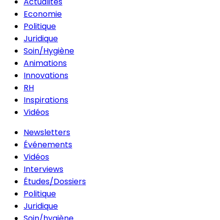
Actualités
Economie
Politique
Juridique
Soin/Hygiène
Animations
Innovations
RH
Inspirations
Vidéos
Newsletters
Événements
Vidéos
Interviews
Études/Dossiers
Politique
Juridique
Soin/hygiène