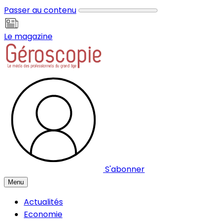
Panneau de gestion des cookies
Passer au contenu
Le magazine
S'abonner
Menu
Actualités
Economie