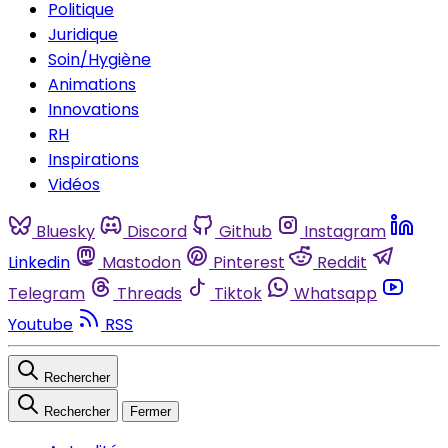
Politique
Juridique
Soin/Hygiène
Animations
Innovations
RH
Inspirations
Vidéos
Bluesky
Discord
Github
Instagram
Linkedin
Mastodon
Pinterest
Reddit
Telegram
Threads
Tiktok
Whatsapp
Youtube
RSS
Rechercher
Rechercher
Fermer