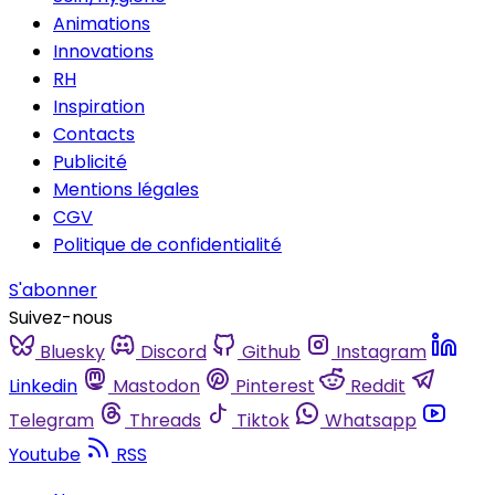
Animations
Innovations
RH
Inspiration
Contacts
Publicité
Mentions légales
CGV
Politique de confidentialité
S'abonner
Suivez-nous
Bluesky
Discord
Github
Instagram
Linkedin
Mastodon
Pinterest
Reddit
Telegram
Threads
Tiktok
Whatsapp
Youtube
RSS