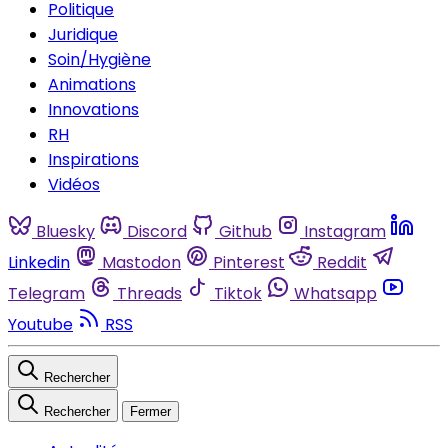
Politique
Juridique
Soin/Hygiène
Animations
Innovations
RH
Inspirations
Vidéos
Bluesky
Discord
Github
Instagram
Linkedin
Mastodon
Pinterest
Reddit
Telegram
Threads
Tiktok
Whatsapp
Youtube
RSS
Rechercher
Rechercher
Fermer