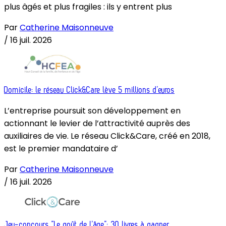
plus âgés et plus fragiles : ils y entrent plus
Par
Catherine Maisonneuve
/
16 juil. 2026
Domicile: le réseau Click&Care lève 5 millions d’euros
L’entreprise poursuit son développement en
actionnant le levier de l’attractivité auprès des
auxiliaires de vie. Le réseau Click&Care, créé en 2018,
est le premier mandataire d’
Par
Catherine Maisonneuve
/
16 juil. 2026
Jeu-concours “Le goût de l’âge”: 30 livres à gagner