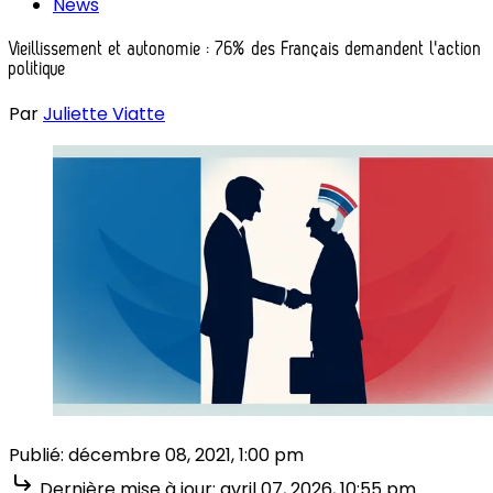
News
Vieillissement et autonomie : 76% des Français demandent l'action
politique
Par
Juliette Viatte
Publié:
décembre 08, 2021, 1:00 pm
Dernière mise à jour:
avril 07, 2026, 10:55 pm