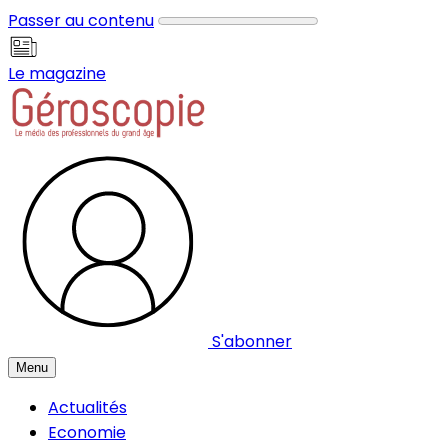
Panneau de gestion des cookies
Passer au contenu
Le magazine
S'abonner
Menu
Actualités
Economie