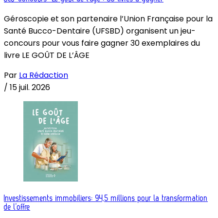
Géroscopie et son partenaire l’Union Française pour la
Santé Bucco-Dentaire (UFSBD) organisent un jeu-
concours pour vous faire gagner 30 exemplaires du
livre LE GOÛT DE L’ÂGE
Par
La Rédaction
/
15 juil. 2026
Investissements immobiliers: 94,5 millions pour la transformation
de l’offre