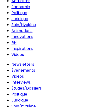
Actualités
Economie
Politique
Juridique
Soin/Hygiène
Animations
Innovations
RH
Inspirations
Vidéos
Newsletters
Événements
Vidéos
Interviews
Études/Dossiers
Politique
Juridique
Soin/hygiène