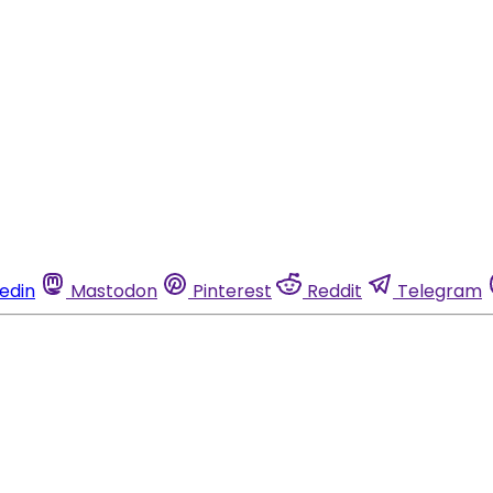
kedin
Mastodon
Pinterest
Reddit
Telegram