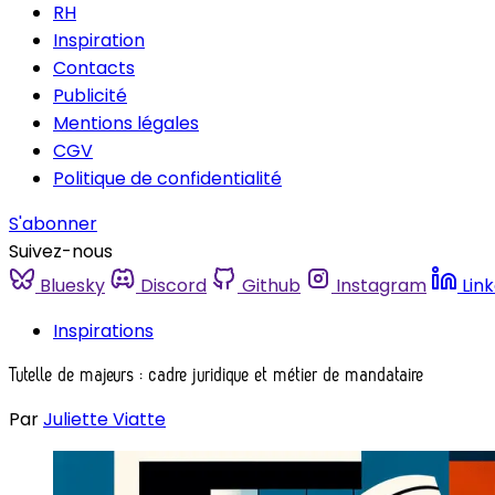
RH
Inspiration
Contacts
Publicité
Mentions légales
CGV
Politique de confidentialité
S'abonner
Suivez-nous
Bluesky
Discord
Github
Instagram
Lin
Inspirations
Tutelle de majeurs : cadre juridique et métier de mandataire
Par
Juliette Viatte