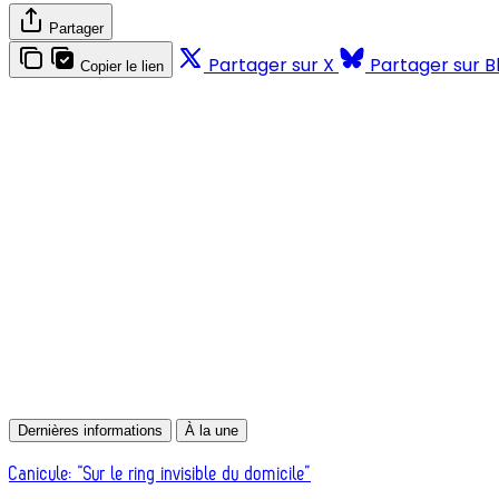
Partager
Partager sur X
Partager sur B
Copier le lien
Dernières informations
À la une
Canicule: “Sur le ring invisible du domicile”