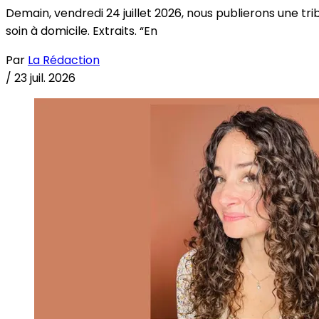
Demain, vendredi 24 juillet 2026, nous publierons une tri
soin à domicile. Extraits. “En
Par
La Rédaction
/
23 juil. 2026