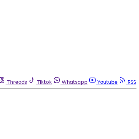
Threads
Tiktok
Whatsapp
Youtube
RSS