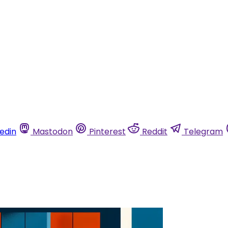
kedin
Mastodon
Pinterest
Reddit
Telegram