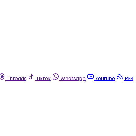
Threads
Tiktok
Whatsapp
Youtube
RSS