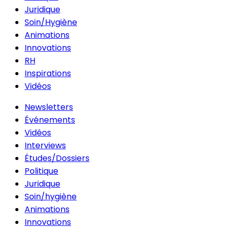
Juridique
Soin/Hygiène
Animations
Innovations
RH
Inspirations
Vidéos
Newsletters
Événements
Vidéos
Interviews
Études/Dossiers
Politique
Juridique
Soin/hygiène
Animations
Innovations