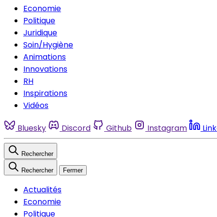
Economie
Politique
Juridique
Soin/Hygiène
Animations
Innovations
RH
Inspirations
Vidéos
Bluesky
Discord
Github
Instagram
Lin
Rechercher
Rechercher
Fermer
Actualités
Economie
Politique