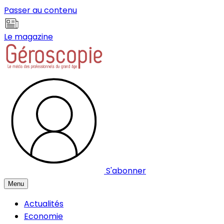
Panneau de gestion des cookies
Passer au contenu
Le magazine
S'abonner
Menu
Actualités
Economie