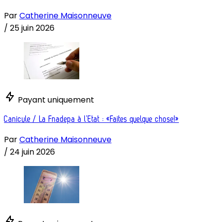
Par
Catherine Maisonneuve
/
25 juin 2026
Payant uniquement
Canicule / La Fnadepa à l’Etat : «Faites quelque chose!»
Par
Catherine Maisonneuve
/
24 juin 2026