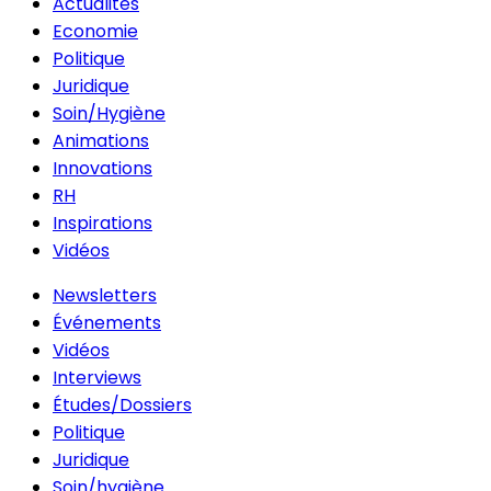
Actualités
Economie
Politique
Juridique
Soin/Hygiène
Animations
Innovations
RH
Inspirations
Vidéos
Newsletters
Événements
Vidéos
Interviews
Études/Dossiers
Politique
Juridique
Soin/hygiène