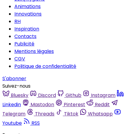
Animations
Innovations
RH
Inspiration
Contacts
Publicité
Mentions légales
CGV
Politique de confidentialité
S'abonner
Suivez-nous
Bluesky
Discord
Github
Instagram
Linkedin
Mastodon
Pinterest
Reddit
Telegram
Threads
Tiktok
Whatsapp
Youtube
RSS