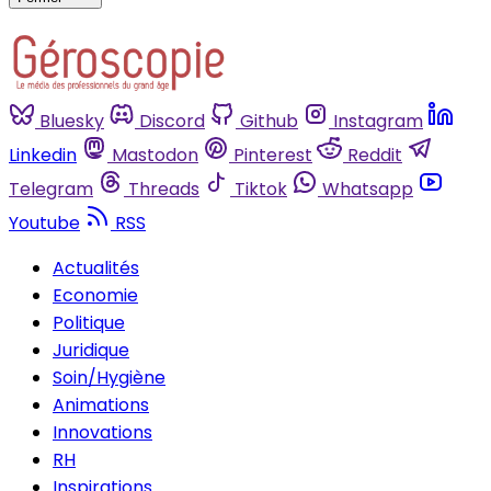
Bluesky
Discord
Github
Instagram
Linkedin
Mastodon
Pinterest
Reddit
Telegram
Threads
Tiktok
Whatsapp
Youtube
RSS
Actualités
Economie
Politique
Juridique
Soin/Hygiène
Animations
Innovations
RH
Inspirations