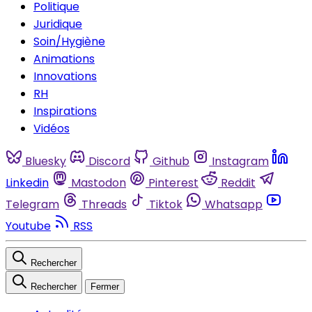
Politique
Juridique
Soin/Hygiène
Animations
Innovations
RH
Inspirations
Vidéos
Bluesky
Discord
Github
Instagram
Linkedin
Mastodon
Pinterest
Reddit
Telegram
Threads
Tiktok
Whatsapp
Youtube
RSS
Rechercher
Rechercher
Fermer