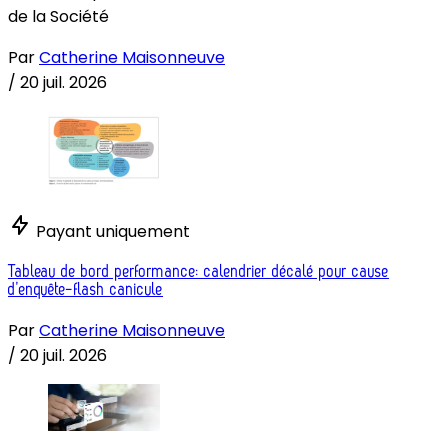
de la Société
Par
Catherine Maisonneuve
/
20 juil. 2026
Payant uniquement
Tableau de bord performance: calendrier décalé pour cause
d’enquête-flash canicule
Par
Catherine Maisonneuve
/
20 juil. 2026