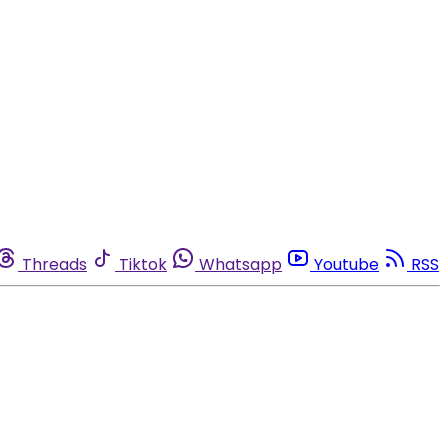
Threads
Tiktok
Whatsapp
Youtube
RSS