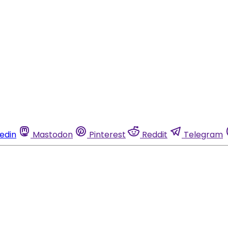
kedin
Mastodon
Pinterest
Reddit
Telegram