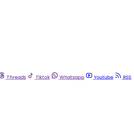
Threads
Tiktok
Whatsapp
Youtube
RSS