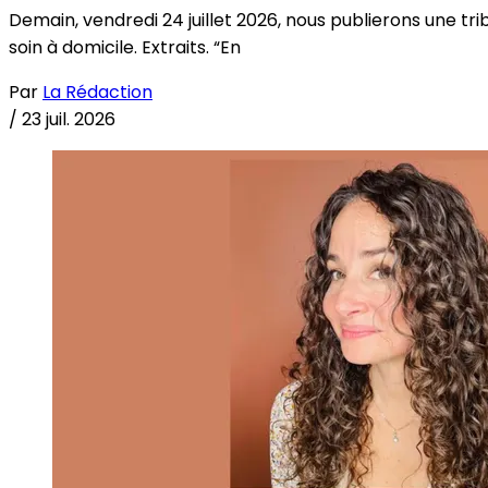
Demain, vendredi 24 juillet 2026, nous publierons une tri
soin à domicile. Extraits. “En
Par
La Rédaction
/
23 juil. 2026