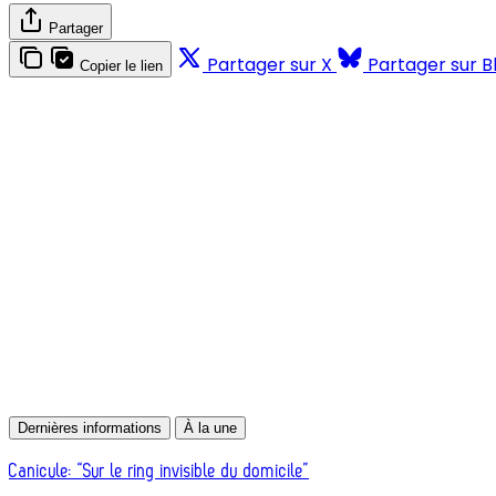
Partager
Partager sur X
Partager sur B
Copier le lien
Dernières informations
À la une
Canicule: “Sur le ring invisible du domicile”