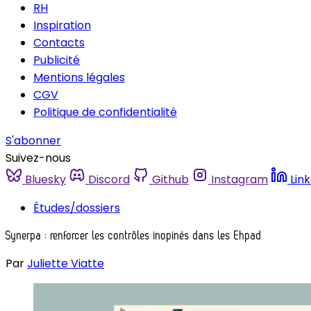
RH
Inspiration
Contacts
Publicité
Mentions légales
CGV
Politique de confidentialité
S'abonner
Suivez-nous
Bluesky
Discord
Github
Instagram
Lin
Études/dossiers
Synerpa : renforcer les contrôles inopinés dans les Ehpad
Par
Juliette Viatte