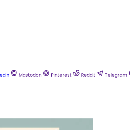
kedin
Mastodon
Pinterest
Reddit
Telegram