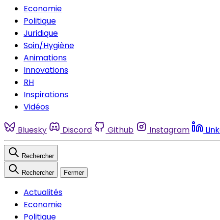
Economie
Politique
Juridique
Soin/Hygiène
Animations
Innovations
RH
Inspirations
Vidéos
Bluesky
Discord
Github
Instagram
Lin
Rechercher
Rechercher
Fermer
Actualités
Economie
Politique