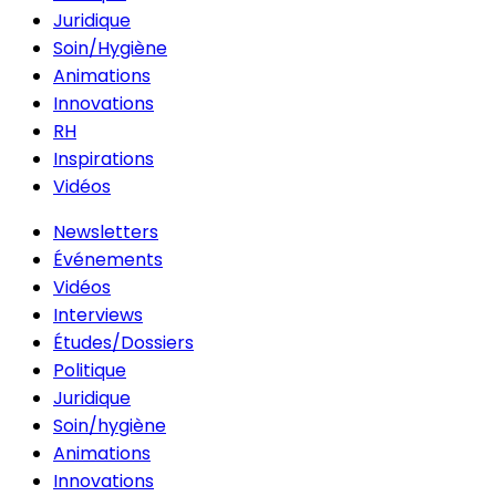
Juridique
Soin/Hygiène
Animations
Innovations
RH
Inspirations
Vidéos
Newsletters
Événements
Vidéos
Interviews
Études/Dossiers
Politique
Juridique
Soin/hygiène
Animations
Innovations