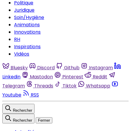
Politique
Juridique
Soin/Hygiène
Animations
Innovations
RH
Inspirations
Vidéos
Bluesky
Discord
Github
Instagram
Linkedin
Mastodon
Pinterest
Reddit
Telegram
Threads
Tiktok
Whatsapp
Youtube
RSS
Rechercher
Rechercher
Fermer