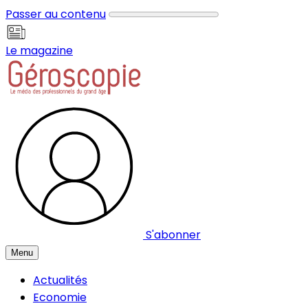
Panneau de gestion des cookies
Passer au contenu
Le magazine
S'abonner
Menu
Actualités
Economie