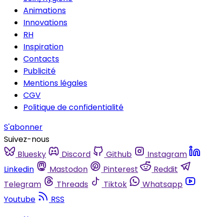
Animations
Innovations
RH
Inspiration
Contacts
Publicité
Mentions légales
CGV
Politique de confidentialité
S'abonner
Suivez-nous
Bluesky
Discord
Github
Instagram
Linkedin
Mastodon
Pinterest
Reddit
Telegram
Threads
Tiktok
Whatsapp
Youtube
RSS