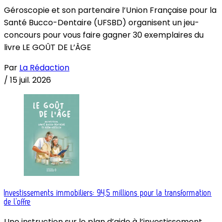
Géroscopie et son partenaire l’Union Française pour la
Santé Bucco-Dentaire (UFSBD) organisent un jeu-
concours pour vous faire gagner 30 exemplaires du
livre LE GOÛT DE L’ÂGE
Par
La Rédaction
/
15 juil. 2026
Investissements immobiliers: 94,5 millions pour la transformation
de l’offre
Une instruction sur le plan d’aide à l’investissement