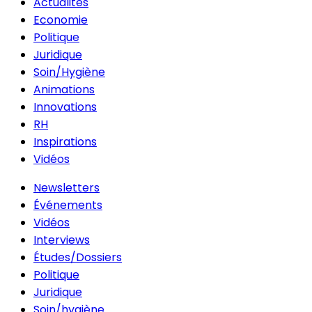
Actualités
Economie
Politique
Juridique
Soin/Hygiène
Animations
Innovations
RH
Inspirations
Vidéos
Newsletters
Événements
Vidéos
Interviews
Études/Dossiers
Politique
Juridique
Soin/hygiène