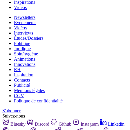
Inspirations
Vidéos
Newsletters
Événements
Vidéos
Interviews
Études/Dossiers
Politique
Juridique
Soin/hygiène
Animations
Innovations
RH
Inspiration
Contacts
Publicité
Mentions légales
CGV
Politique de confidentialité
S'abonner
Suivez-nous
Bluesky
Discord
Github
Instagram
Linkedin