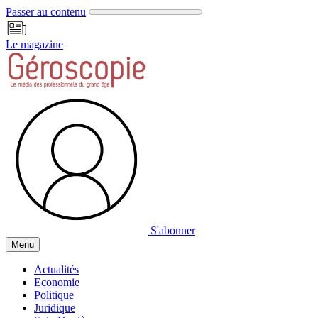
Panneau de gestion des cookies
Passer au contenu
Le magazine
S'abonner
Menu
Actualités
Economie
Politique
Juridique