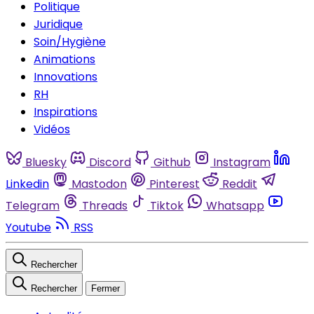
Politique
Juridique
Soin/Hygiène
Animations
Innovations
RH
Inspirations
Vidéos
Bluesky
Discord
Github
Instagram
Linkedin
Mastodon
Pinterest
Reddit
Telegram
Threads
Tiktok
Whatsapp
Youtube
RSS
Rechercher
Rechercher
Fermer