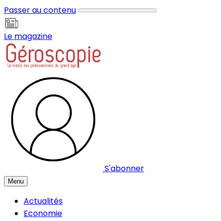
Panneau de gestion des cookies
Passer au contenu
Le magazine
S'abonner
Menu
Actualités
Economie