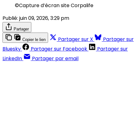
©Capture d’écran site Corpalife
Publié:
juin 09, 2026, 3:29 pm
Partager
Partager sur X
Partager sur
Copier le lien
Bluesky
Partager sur Facebook
Partager sur
LinkedIn
Partager par email
Contenus réservés aux abonnés
S'abonner
Déjà abonné ?
Se connecter