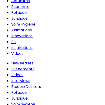
Actualités
Economie
Politique
Juridique
Soin/Hygiène
Animations
Innovations
RH
Inspirations
Vidéos
Newsletters
Événements
Vidéos
Interviews
Études/Dossiers
Politique
Juridique
Soin/hygiène