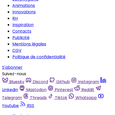
Animations
Innovations
RH
Inspiration
Contacts
Publicité
Mentions légales
CGV
Politique de confidentialité
S'abonner
Suivez-nous
Bluesky
Discord
Github
Instagram
Linkedin
Mastodon
Pinterest
Reddit
Telegram
Threads
Tiktok
Whatsapp
Youtube
RSS