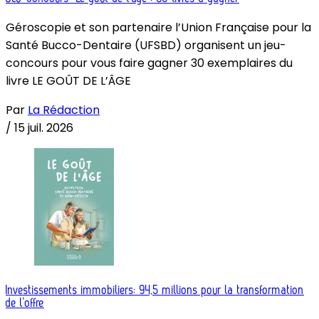
Géroscopie et son partenaire l’Union Française pour la
Santé Bucco-Dentaire (UFSBD) organisent un jeu-
concours pour vous faire gagner 30 exemplaires du
livre LE GOÛT DE L’ÂGE
Par
La Rédaction
/
15 juil. 2026
Investissements immobiliers: 94,5 millions pour la transformation
de l’offre