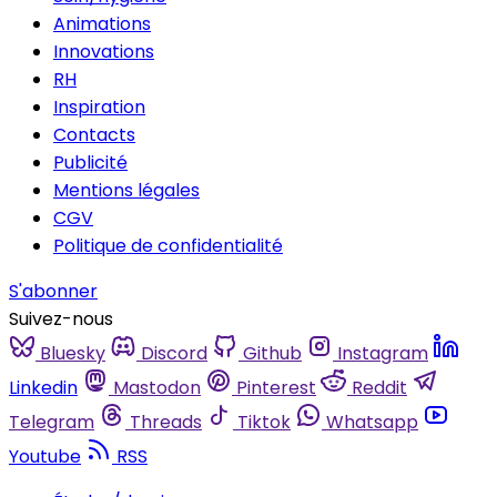
Animations
Innovations
RH
Inspiration
Contacts
Publicité
Mentions légales
CGV
Politique de confidentialité
S'abonner
Suivez-nous
Bluesky
Discord
Github
Instagram
Linkedin
Mastodon
Pinterest
Reddit
Telegram
Threads
Tiktok
Whatsapp
Youtube
RSS