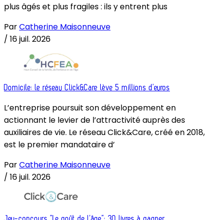
plus âgés et plus fragiles : ils y entrent plus
Par
Catherine Maisonneuve
/
16 juil. 2026
Domicile: le réseau Click&Care lève 5 millions d’euros
L’entreprise poursuit son développement en
actionnant le levier de l’attractivité auprès des
auxiliaires de vie. Le réseau Click&Care, créé en 2018,
est le premier mandataire d’
Par
Catherine Maisonneuve
/
16 juil. 2026
Jeu-concours “Le goût de l’âge”: 30 livres à gagner