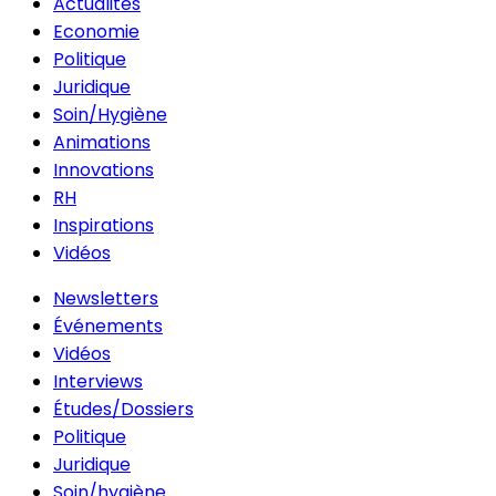
Actualités
Economie
Politique
Juridique
Soin/Hygiène
Animations
Innovations
RH
Inspirations
Vidéos
Newsletters
Événements
Vidéos
Interviews
Études/Dossiers
Politique
Juridique
Soin/hygiène