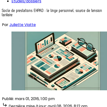
Études/dossiers
Socle de prestations EHPAD : le linge personnel, source de tension
tarifaire
Par
Juliette Viatte
Publié:
mars 01, 2016, 1:00 pm
Dernière mise à jour:
avril 08, 2026, 8:12 am