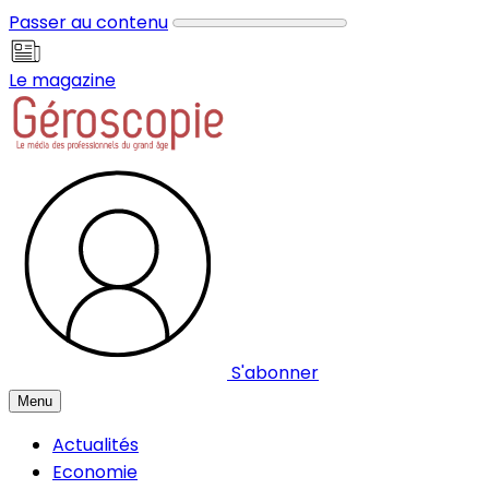
Panneau de gestion des cookies
Passer au contenu
Le magazine
S'abonner
Menu
Actualités
Economie