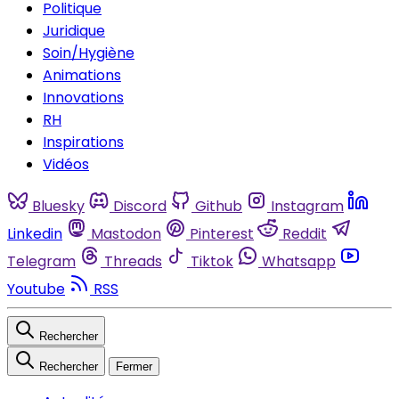
Politique
Juridique
Soin/Hygiène
Animations
Innovations
RH
Inspirations
Vidéos
Bluesky
Discord
Github
Instagram
Linkedin
Mastodon
Pinterest
Reddit
Telegram
Threads
Tiktok
Whatsapp
Youtube
RSS
Rechercher
Rechercher
Fermer