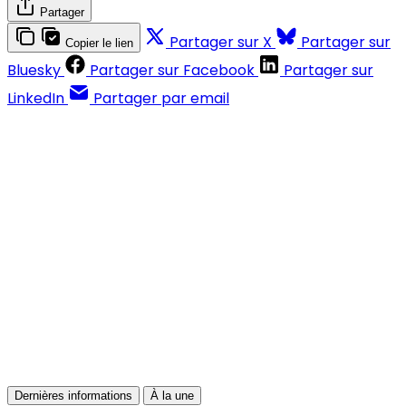
Partager
Partager sur X
Partager sur
Copier le lien
Bluesky
Partager sur Facebook
Partager sur
LinkedIn
Partager par email
Contenus réservés aux abonnés
S'abonner
Déjà abonné ?
Se connecter
Dernières informations
À la une