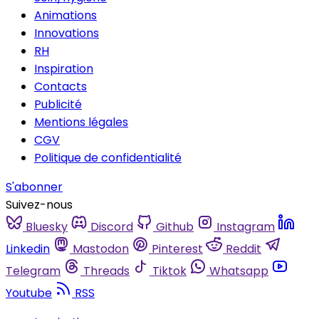
Animations
Innovations
RH
Inspiration
Contacts
Publicité
Mentions légales
CGV
Politique de confidentialité
S'abonner
Suivez-nous
Bluesky
Discord
Github
Instagram
Linkedin
Mastodon
Pinterest
Reddit
Telegram
Threads
Tiktok
Whatsapp
Youtube
RSS