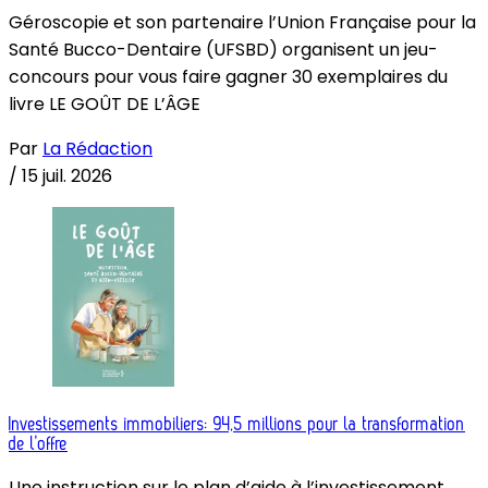
Géroscopie et son partenaire l’Union Française pour la
Santé Bucco-Dentaire (UFSBD) organisent un jeu-
concours pour vous faire gagner 30 exemplaires du
livre LE GOÛT DE L’ÂGE
Par
La Rédaction
/
15 juil. 2026
Investissements immobiliers: 94,5 millions pour la transformation
de l’offre
Une instruction sur le plan d’aide à l’investissement