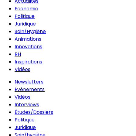
Actualités
Economie
Politique
Juridique
Soin/Hygiène
Animations
Innovations
RH
Inspirations
Vidéos
Newsletters
Événements
Vidéos
Interviews
Études/Dossiers
Politique
Juridique
Soin/hygiène