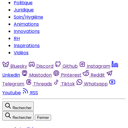
Politique
Juridique
Soin/Hygiène
Animations
Innovations
RH
Inspirations
Vidéos
Bluesky
Discord
Github
Instagram
Linkedin
Mastodon
Pinterest
Reddit
Telegram
Threads
Tiktok
Whatsapp
Youtube
RSS
Rechercher
Rechercher
Fermer