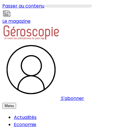
Panneau de gestion des cookies
Passer au contenu
Le magazine
S'abonner
Menu
Actualités
Economie