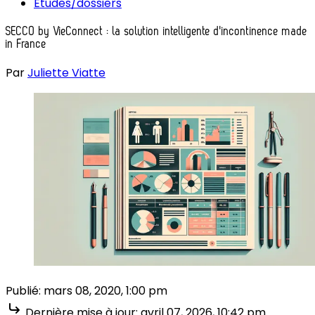
Études/dossiers
SECCO by VieConnect : la solution intelligente d'incontinence made
in France
Par
Juliette Viatte
Publié:
mars 08, 2020, 1:00 pm
Dernière mise à jour:
avril 07, 2026, 10:42 pm