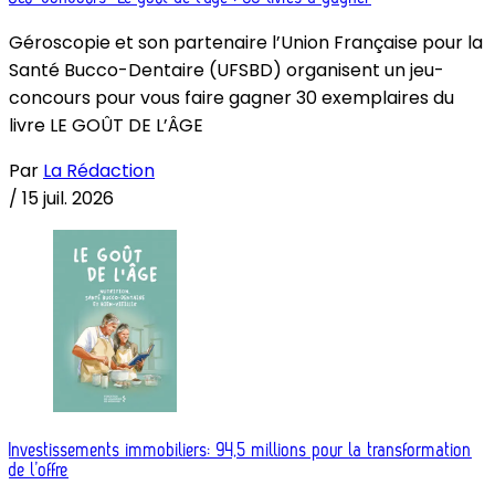
Géroscopie et son partenaire l’Union Française pour la
Santé Bucco-Dentaire (UFSBD) organisent un jeu-
concours pour vous faire gagner 30 exemplaires du
livre LE GOÛT DE L’ÂGE
Par
La Rédaction
/
15 juil. 2026
Investissements immobiliers: 94,5 millions pour la transformation
de l’offre