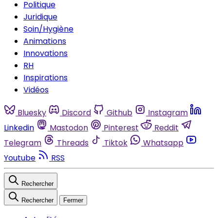
Politique
Juridique
Soin/Hygiène
Animations
Innovations
RH
Inspirations
Vidéos
Bluesky
Discord
Github
Instagram
Linkedin
Mastodon
Pinterest
Reddit
Telegram
Threads
Tiktok
Whatsapp
Youtube
RSS
Rechercher
Rechercher
Fermer