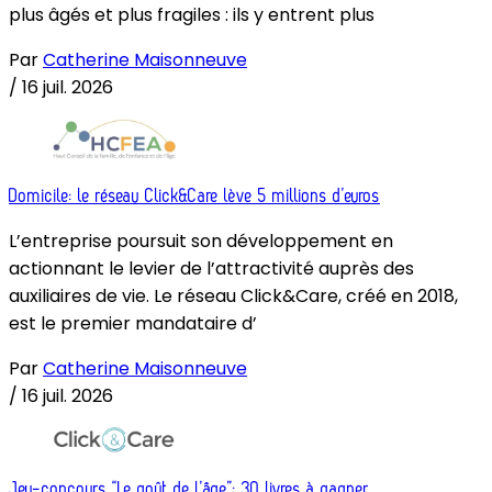
plus âgés et plus fragiles : ils y entrent plus
Par
Catherine Maisonneuve
/
16 juil. 2026
Domicile: le réseau Click&Care lève 5 millions d’euros
L’entreprise poursuit son développement en
actionnant le levier de l’attractivité auprès des
auxiliaires de vie. Le réseau Click&Care, créé en 2018,
est le premier mandataire d’
Par
Catherine Maisonneuve
/
16 juil. 2026
Jeu-concours “Le goût de l’âge”: 30 livres à gagner