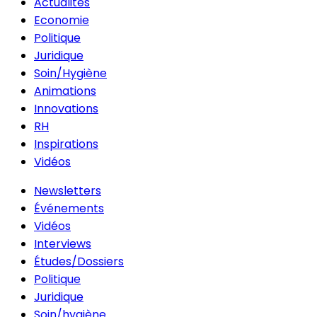
Actualités
Economie
Politique
Juridique
Soin/Hygiène
Animations
Innovations
RH
Inspirations
Vidéos
Newsletters
Événements
Vidéos
Interviews
Études/Dossiers
Politique
Juridique
Soin/hygiène