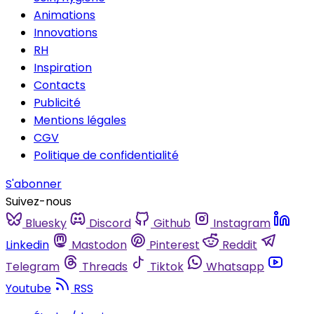
Animations
Innovations
RH
Inspiration
Contacts
Publicité
Mentions légales
CGV
Politique de confidentialité
S'abonner
Suivez-nous
Bluesky
Discord
Github
Instagram
Linkedin
Mastodon
Pinterest
Reddit
Telegram
Threads
Tiktok
Whatsapp
Youtube
RSS