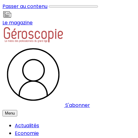
Panneau de gestion des cookies
Passer au contenu
Le magazine
S'abonner
Menu
Actualités
Economie