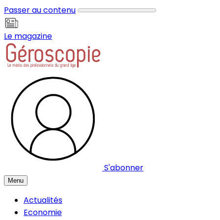
Panneau de gestion des cookies
Passer au contenu
Le magazine
S'abonner
Menu
Actualités
Economie