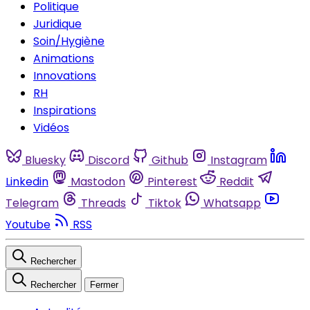
Politique
Juridique
Soin/Hygiène
Animations
Innovations
RH
Inspirations
Vidéos
Bluesky
Discord
Github
Instagram
Linkedin
Mastodon
Pinterest
Reddit
Telegram
Threads
Tiktok
Whatsapp
Youtube
RSS
Rechercher
Rechercher
Fermer