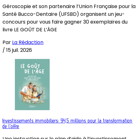
Géroscopie et son partenaire l’Union Française pour la
Santé Bucco-Dentaire (UFSBD) organisent un jeu-
concours pour vous faire gagner 30 exemplaires du
livre LE GOÛT DE L’ÂGE
Par
La Rédaction
/
15 juil. 2026
Investissements immobiliers: 94,5 millions pour la transformation
de l’offre
Une instruction sur le plan d’aide à l’investissement