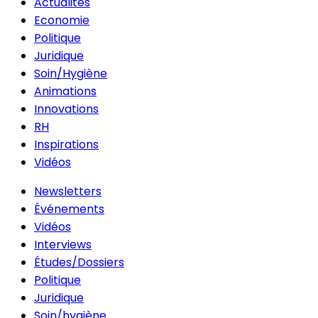
Actualités
Economie
Politique
Juridique
Soin/Hygiène
Animations
Innovations
RH
Inspirations
Vidéos
Newsletters
Événements
Vidéos
Interviews
Études/Dossiers
Politique
Juridique
Soin/hygiène