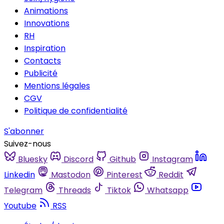
Animations
Innovations
RH
Inspiration
Contacts
Publicité
Mentions légales
CGV
Politique de confidentialité
S'abonner
Suivez-nous
Bluesky
Discord
Github
Instagram
Linkedin
Mastodon
Pinterest
Reddit
Telegram
Threads
Tiktok
Whatsapp
Youtube
RSS