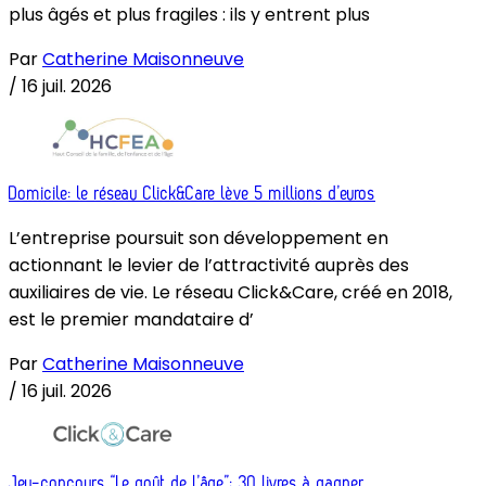
plus âgés et plus fragiles : ils y entrent plus
Par
Catherine Maisonneuve
/
16 juil. 2026
Domicile: le réseau Click&Care lève 5 millions d’euros
L’entreprise poursuit son développement en
actionnant le levier de l’attractivité auprès des
auxiliaires de vie. Le réseau Click&Care, créé en 2018,
est le premier mandataire d’
Par
Catherine Maisonneuve
/
16 juil. 2026
Jeu-concours “Le goût de l’âge”: 30 livres à gagner