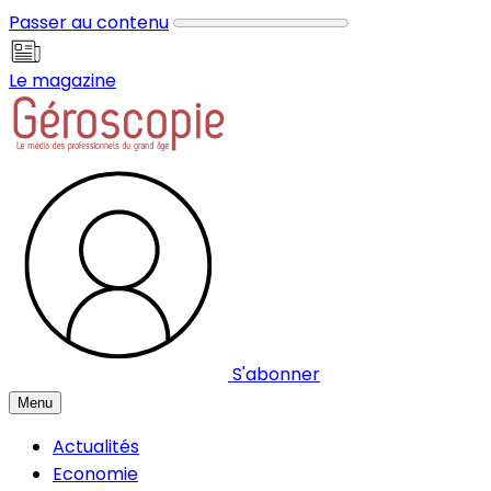
Panneau de gestion des cookies
Passer au contenu
Le magazine
S'abonner
Menu
Actualités
Economie