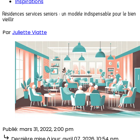
Inspirations
Résidences services seniors : un modèle indispensable pour le bien
vieillir
Par
Juliette Viatte
Publié:
mars 31, 2022, 2:00 pm
Dernière mise à jour:
avril 07, 2026, 10:54 pm