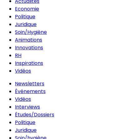
Actualités
Economie
Politique
Juridique
Soin/Hygiène
Animations
Innovations
RH
Inspirations
Vidéos
Newsletters
Événements
Vidéos
Interviews
Études/Dossiers
Politique
Juridique
Soin/hygiène