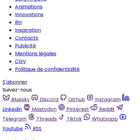
Animations
Innovations
RH
Inspiration
Contacts
Publicité
Mentions légales
CGV
Politique de confidentialité
S'abonner
Suivez-nous
Bluesky
Discord
Github
Instagram
Linkedin
Mastodon
Pinterest
Reddit
Telegram
Threads
Tiktok
Whatsapp
Youtube
RSS