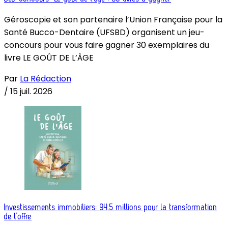
Géroscopie et son partenaire l’Union Française pour la
Santé Bucco-Dentaire (UFSBD) organisent un jeu-
concours pour vous faire gagner 30 exemplaires du
livre LE GOÛT DE L’ÂGE
Par
La Rédaction
/
15 juil. 2026
Investissements immobiliers: 94,5 millions pour la transformation
de l’offre