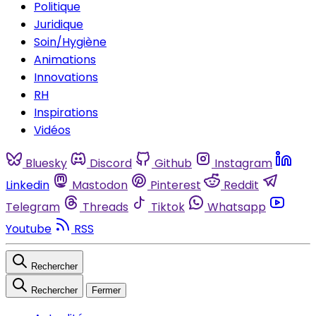
Politique
Juridique
Soin/Hygiène
Animations
Innovations
RH
Inspirations
Vidéos
Bluesky
Discord
Github
Instagram
Linkedin
Mastodon
Pinterest
Reddit
Telegram
Threads
Tiktok
Whatsapp
Youtube
RSS
Rechercher
Rechercher
Fermer