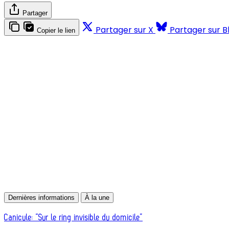
Partager
Partager sur X
Partager sur B
Copier le lien
Dernières informations
À la une
Canicule: “Sur le ring invisible du domicile”