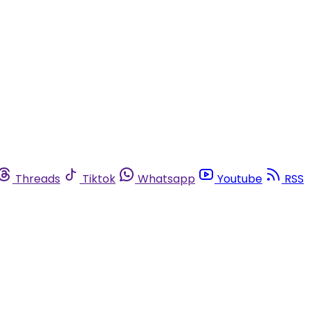
Threads
Tiktok
Whatsapp
Youtube
RSS