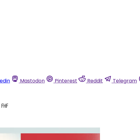
kedin
Mastodon
Pinterest
Reddit
Telegram
a FHF