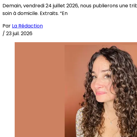
Demain, vendredi 24 juillet 2026, nous publierons une tri
soin à domicile. Extraits. “En
Par
La Rédaction
/
23 juil. 2026