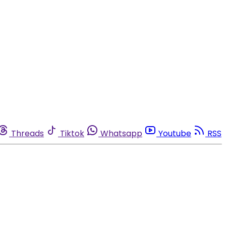
Threads
Tiktok
Whatsapp
Youtube
RSS