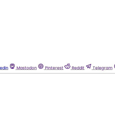
kedin
Mastodon
Pinterest
Reddit
Telegram