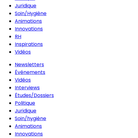
Juridique
Soin/Hygiène
Animations
Innovations
RH
Inspirations
Vidéos
Newsletters
Événements
Vidéos
Interviews
Études/Dossiers
Politique
Juridique
Soin/hygiène
Animations
Innovations