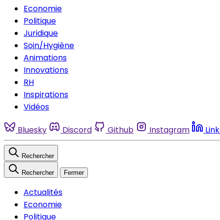
Economie
Politique
Juridique
Soin/Hygiène
Animations
Innovations
RH
Inspirations
Vidéos
Bluesky
Discord
Github
Instagram
Lin
Rechercher
Rechercher
Fermer
Actualités
Economie
Politique