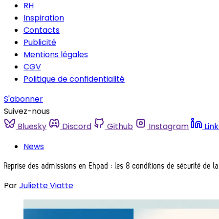
RH
Inspiration
Contacts
Publicité
Mentions légales
CGV
Politique de confidentialité
S'abonner
Suivez-nous
Bluesky
Discord
Github
Instagram
Lin
News
Reprise des admissions en Ehpad : les 8 conditions de sécurité de l
Par
Juliette Viatte