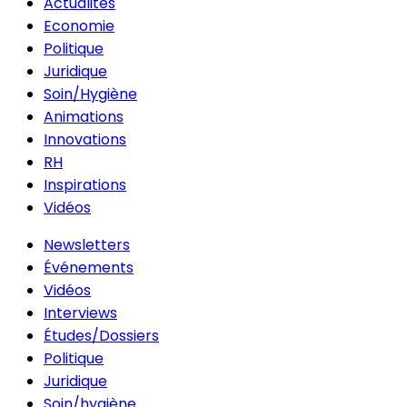
Actualités
Economie
Politique
Juridique
Soin/Hygiène
Animations
Innovations
RH
Inspirations
Vidéos
Newsletters
Événements
Vidéos
Interviews
Études/Dossiers
Politique
Juridique
Soin/hygiène