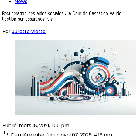
News
Récupération des aides sociales : la Cour de Cassation valide
l'action sur assurance-vie
Par
Juliette Viatte
Publié:
mars 18, 2021, 1:00 pm
Dernière mise à jour:
avril 07, 2026, 4:16 pm