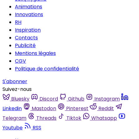
Animations
Innovations
RH
Inspiration
Contacts
Publicité
Mentions légales
CGV
Politique de confidentialité
S'abonner
Suivez-nous
Bluesky
Discord
Github
Instagram
Linkedin
Mastodon
Pinterest
Reddit
Telegram
Threads
Tiktok
Whatsapp
Youtube
RSS