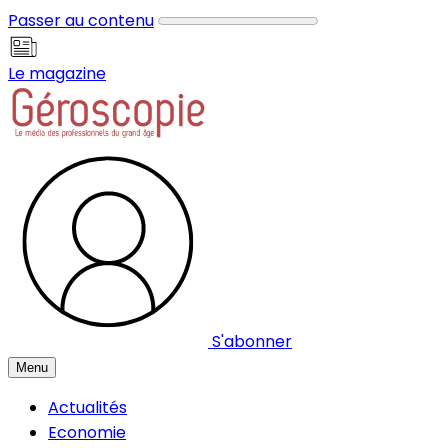
Panneau de gestion des cookies
Passer au contenu
Le magazine
S'abonner
Menu
Actualités
Economie