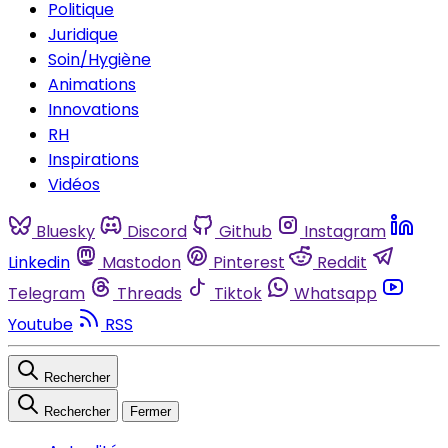
Politique
Juridique
Soin/Hygiène
Animations
Innovations
RH
Inspirations
Vidéos
Bluesky
Discord
Github
Instagram
Linkedin
Mastodon
Pinterest
Reddit
Telegram
Threads
Tiktok
Whatsapp
Youtube
RSS
Rechercher
Rechercher
Fermer