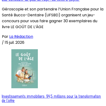
Géroscopie et son partenaire l’Union Française pour la
Santé Bucco-Dentaire (UFSBD) organisent un jeu-
concours pour vous faire gagner 30 exemplaires du
livre LE GOÛT DE L’ÂGE
Par
La Rédaction
/
15 juil. 2026
Investissements immobiliers: 94,5 millions pour la transformation
de l’offre