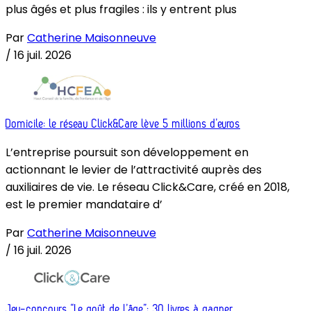
plus âgés et plus fragiles : ils y entrent plus
Par
Catherine Maisonneuve
/
16 juil. 2026
Domicile: le réseau Click&Care lève 5 millions d’euros
L’entreprise poursuit son développement en
actionnant le levier de l’attractivité auprès des
auxiliaires de vie. Le réseau Click&Care, créé en 2018,
est le premier mandataire d’
Par
Catherine Maisonneuve
/
16 juil. 2026
Jeu-concours “Le goût de l’âge”: 30 livres à gagner