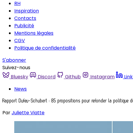
RH
Inspiration
Contacts
Publicité
Mentions légales
CGV
Politique de confidentialité
S'abonner
Suivez-nous
Bluesky
Discord
Github
Instagram
Lin
News
Rapport Dufeu-Schubert : 85 propositions pour refonder la politique 
Par
Juliette Viatte