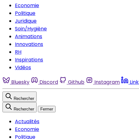
Economie
Politique
Juridique
Soin/Hygiène
Animations
Innovations
RH
Inspirations
Vidéos
Bluesky
Discord
Github
Instagram
Lin
Rechercher
Rechercher
Fermer
Actualités
Economie
Politique