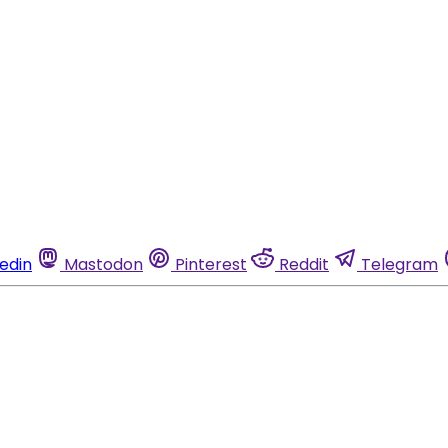
kedin
Mastodon
Pinterest
Reddit
Telegram