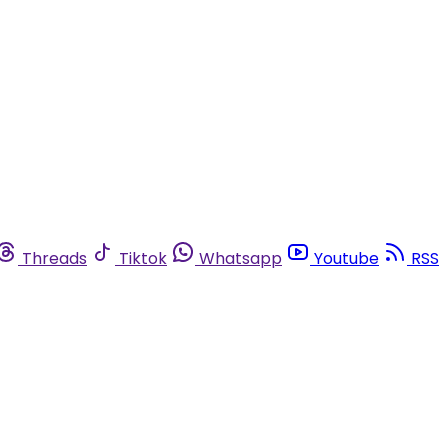
Threads
Tiktok
Whatsapp
Youtube
RSS