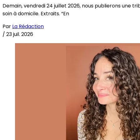
Demain, vendredi 24 juillet 2026, nous publierons une tri
soin à domicile. Extraits. “En
Par
La Rédaction
/
23 juil. 2026