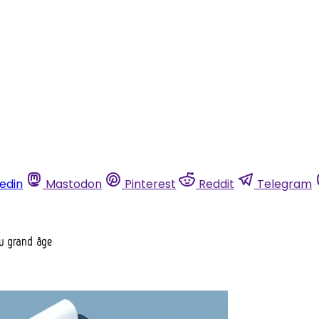
kedin
Mastodon
Pinterest
Reddit
Telegram
du grand âge