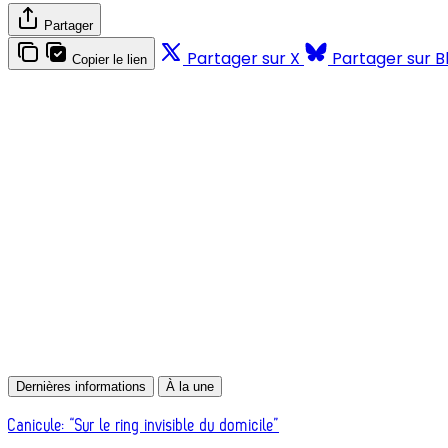
Partager
Partager sur X
Partager sur B
Copier le lien
Dernières informations
À la une
Canicule: “Sur le ring invisible du domicile”