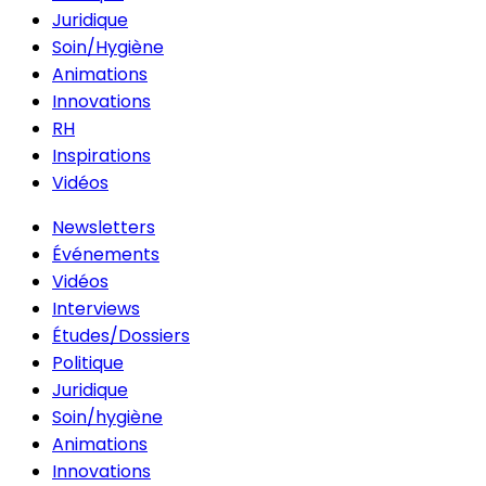
Juridique
Soin/Hygiène
Animations
Innovations
RH
Inspirations
Vidéos
Newsletters
Événements
Vidéos
Interviews
Études/Dossiers
Politique
Juridique
Soin/hygiène
Animations
Innovations