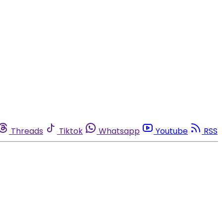
Threads
Tiktok
Whatsapp
Youtube
RSS