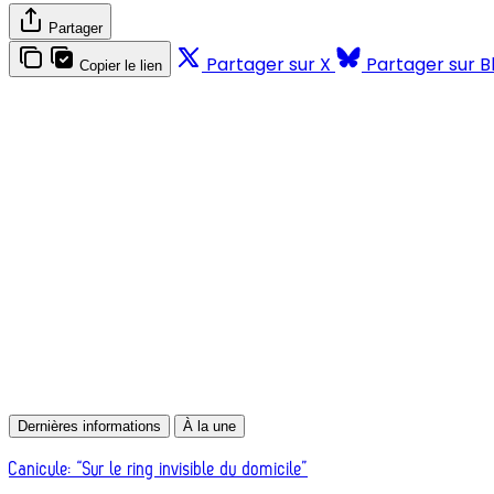
Partager
Partager sur X
Partager sur B
Copier le lien
Dernières informations
À la une
Canicule: “Sur le ring invisible du domicile”