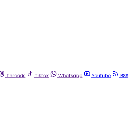
Threads
Tiktok
Whatsapp
Youtube
RSS