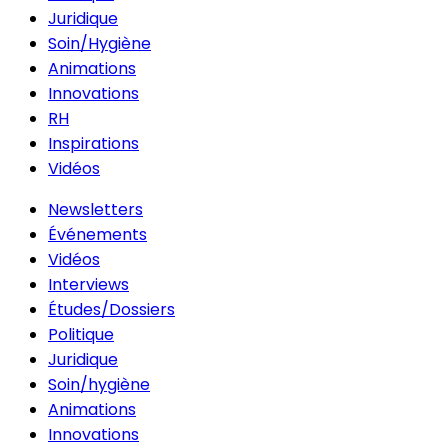
Juridique
Soin/Hygiène
Animations
Innovations
RH
Inspirations
Vidéos
Newsletters
Événements
Vidéos
Interviews
Études/Dossiers
Politique
Juridique
Soin/hygiène
Animations
Innovations