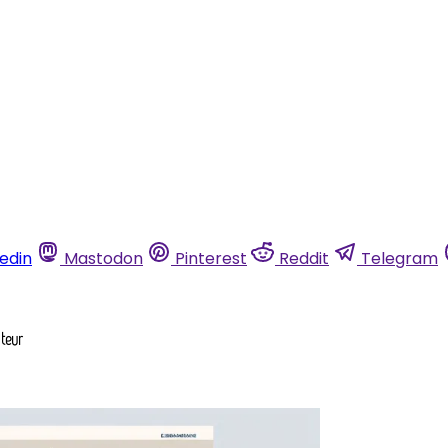
kedin
Mastodon
Pinterest
Reddit
Telegram
cteur