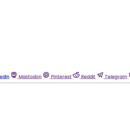
kedin
Mastodon
Pinterest
Reddit
Telegram