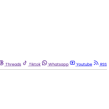
Threads
Tiktok
Whatsapp
Youtube
RSS