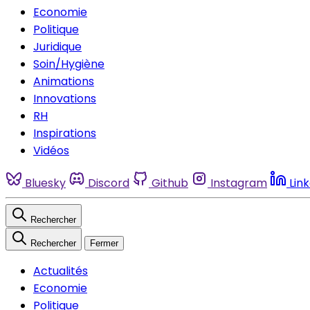
Economie
Politique
Juridique
Soin/Hygiène
Animations
Innovations
RH
Inspirations
Vidéos
Bluesky
Discord
Github
Instagram
Lin
Rechercher
Rechercher
Fermer
Actualités
Economie
Politique