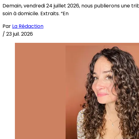
Demain, vendredi 24 juillet 2026, nous publierons une tri
soin à domicile. Extraits. “En
Par
La Rédaction
/
23 juil. 2026