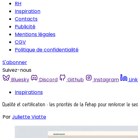
RH
Inspiration
Contacts
Publicité
Mentions légales
CGV
Politique de confidentialité
S'abonner
Suivez-nous
Bluesky
Discord
Github
Instagram
Lin
Inspirations
Qualité et certification : les priorités de la Fehap pour renforcer le se
Par
Juliette Viatte