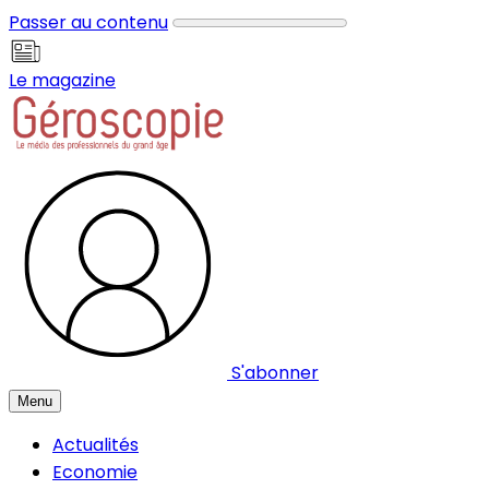
Panneau de gestion des cookies
Passer au contenu
Le magazine
S'abonner
Menu
Actualités
Economie