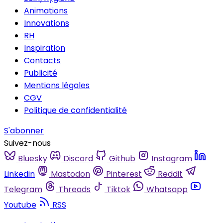
Animations
Innovations
RH
Inspiration
Contacts
Publicité
Mentions légales
CGV
Politique de confidentialité
S'abonner
Suivez-nous
Bluesky
Discord
Github
Instagram
Linkedin
Mastodon
Pinterest
Reddit
Telegram
Threads
Tiktok
Whatsapp
Youtube
RSS