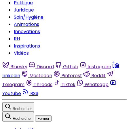
Politique
Juridique
Soin/Hygiène
Animations
Innovations
RH
Inspirations
Vidéos
Bluesky
Discord
Github
Instagram
Linkedin
Mastodon
Pinterest
Reddit
Telegram
Threads
Tiktok
Whatsapp
Youtube
RSS
Rechercher
Rechercher
Fermer