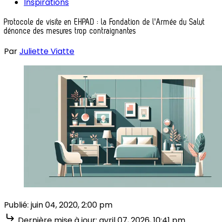
Inspirations
Protocole de visite en EHPAD : la Fondation de l'Armée du Salut
dénonce des mesures trop contraignantes
Par
Juliette Viatte
Publié:
juin 04, 2020, 2:00 pm
Dernière mise à jour:
avril 07, 2026, 10:41 pm