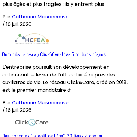
plus âgés et plus fragiles : ils y entrent plus
Par
Catherine Maisonneuve
/
16 juil. 2026
Domicile: le réseau Click&Care lève 5 millions d’euros
L’entreprise poursuit son développement en
actionnant le levier de l’attractivité auprès des
auxiliaires de vie. Le réseau Click&Care, créé en 2018,
est le premier mandataire d’
Par
Catherine Maisonneuve
/
16 juil. 2026
Jeu-concours “Le goût de l’âge”: 30 livres à gagner