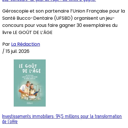
Géroscopie et son partenaire l’Union Française pour la
Santé Bucco-Dentaire (UFSBD) organisent un jeu-
concours pour vous faire gagner 30 exemplaires du
livre LE GOÛT DE L’ÂGE
Par
La Rédaction
/
15 juil. 2026
Investissements immobiliers: 94,5 millions pour la transformation
de l’offre