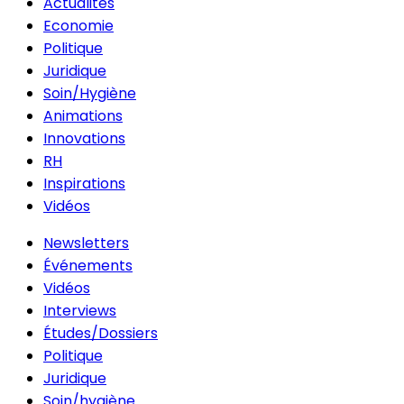
Actualités
Economie
Politique
Juridique
Soin/Hygiène
Animations
Innovations
RH
Inspirations
Vidéos
Newsletters
Événements
Vidéos
Interviews
Études/Dossiers
Politique
Juridique
Soin/hygiène