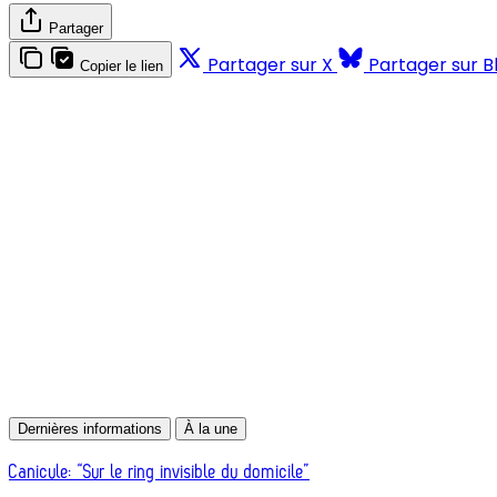
Partager
Partager sur X
Partager sur B
Copier le lien
Dernières informations
À la une
Canicule: “Sur le ring invisible du domicile”