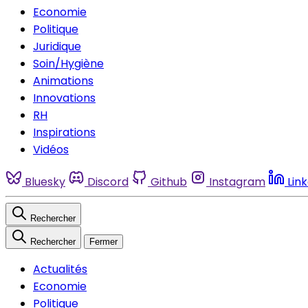
Economie
Politique
Juridique
Soin/Hygiène
Animations
Innovations
RH
Inspirations
Vidéos
Bluesky
Discord
Github
Instagram
Lin
Rechercher
Rechercher
Fermer
Actualités
Economie
Politique