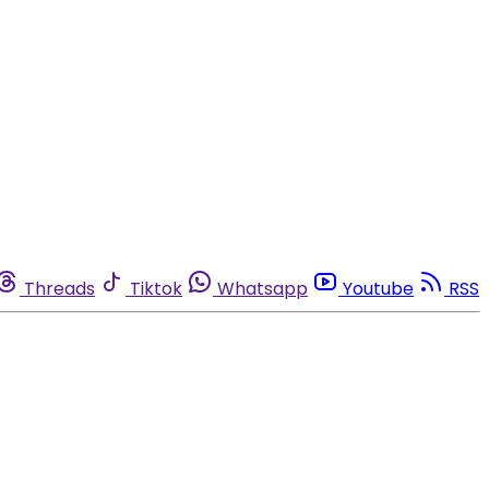
Threads
Tiktok
Whatsapp
Youtube
RSS