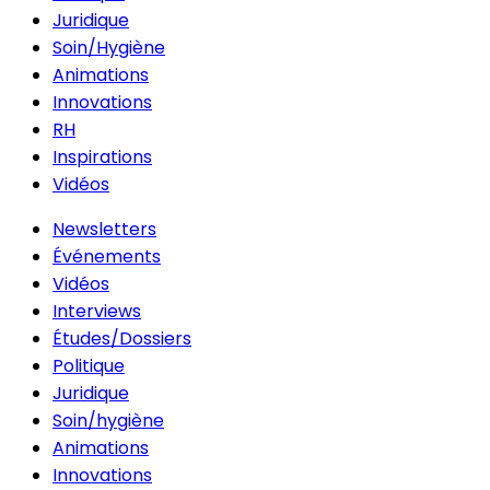
Juridique
Soin/Hygiène
Animations
Innovations
RH
Inspirations
Vidéos
Newsletters
Événements
Vidéos
Interviews
Études/Dossiers
Politique
Juridique
Soin/hygiène
Animations
Innovations