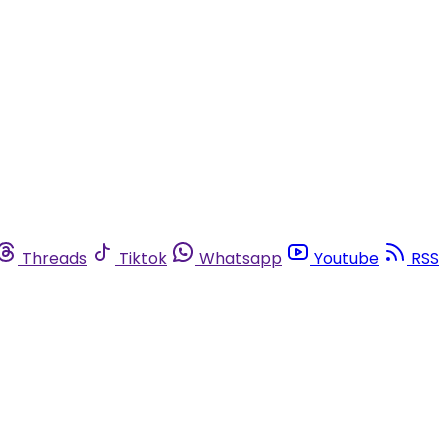
Threads
Tiktok
Whatsapp
Youtube
RSS