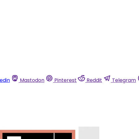
kedin
Mastodon
Pinterest
Reddit
Telegram