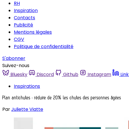
RH
Inspiration
Contacts
Publicité
Mentions légales
CGV
Politique de confidentialité
S'abonner
Suivez-nous
Bluesky
Discord
Github
Instagram
Lin
Inspirations
Plan antichutes : réduire de 20% les chutes des personnes âgées
Par
Juliette Viatte