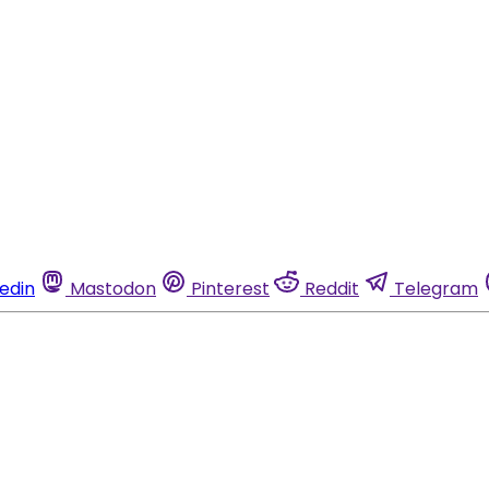
kedin
Mastodon
Pinterest
Reddit
Telegram