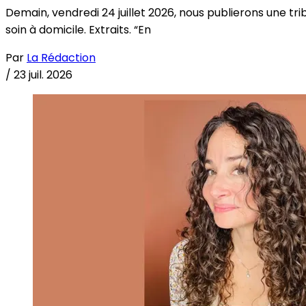
Demain, vendredi 24 juillet 2026, nous publierons une tri
soin à domicile. Extraits. “En
Par
La Rédaction
/
23 juil. 2026