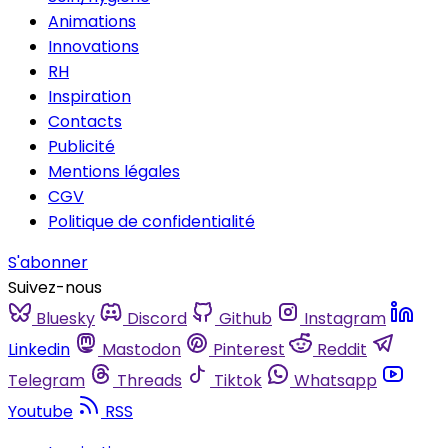
Animations
Innovations
RH
Inspiration
Contacts
Publicité
Mentions légales
CGV
Politique de confidentialité
S'abonner
Suivez-nous
Bluesky
Discord
Github
Instagram
Linkedin
Mastodon
Pinterest
Reddit
Telegram
Threads
Tiktok
Whatsapp
Youtube
RSS