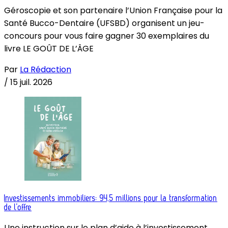
Géroscopie et son partenaire l’Union Française pour la
Santé Bucco-Dentaire (UFSBD) organisent un jeu-
concours pour vous faire gagner 30 exemplaires du
livre LE GOÛT DE L’ÂGE
Par
La Rédaction
/
15 juil. 2026
Investissements immobiliers: 94,5 millions pour la transformation
de l’offre
Une instruction sur le plan d’aide à l’investissement