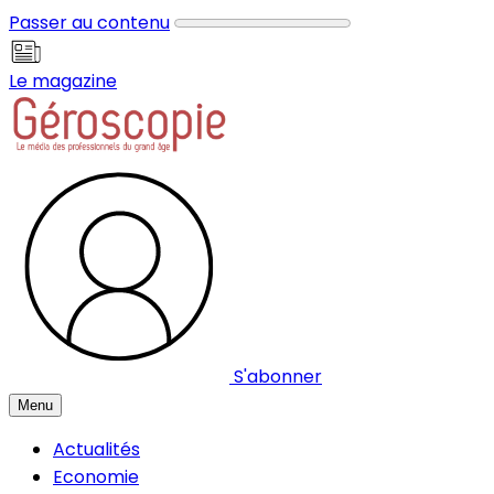
Panneau de gestion des cookies
Passer au contenu
Le magazine
S'abonner
Menu
Actualités
Economie