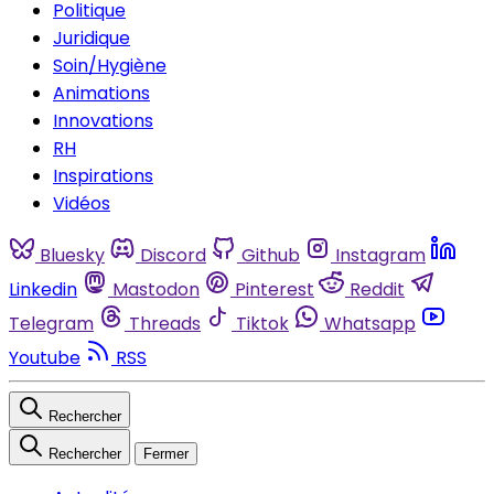
Politique
Juridique
Soin/Hygiène
Animations
Innovations
RH
Inspirations
Vidéos
Bluesky
Discord
Github
Instagram
Linkedin
Mastodon
Pinterest
Reddit
Telegram
Threads
Tiktok
Whatsapp
Youtube
RSS
Rechercher
Rechercher
Fermer