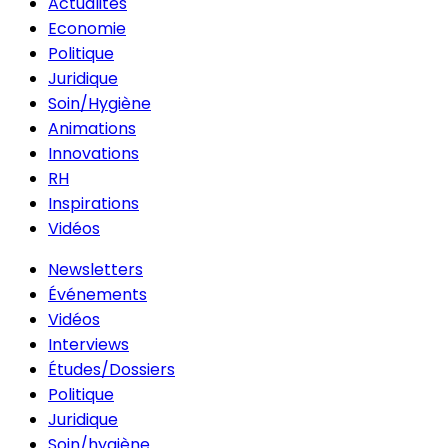
Actualités
Economie
Politique
Juridique
Soin/Hygiène
Animations
Innovations
RH
Inspirations
Vidéos
Newsletters
Événements
Vidéos
Interviews
Études/Dossiers
Politique
Juridique
Soin/hygiène