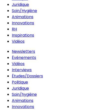
Juridique
Soin/Hygiène
Animations
Innovations
RH
Inspirations
Vidéos
Newsletters
Événements
Vidéos
Interviews
Études/Dossiers
Politique
Juridique
Soin/hygiène
Animations
Innovations