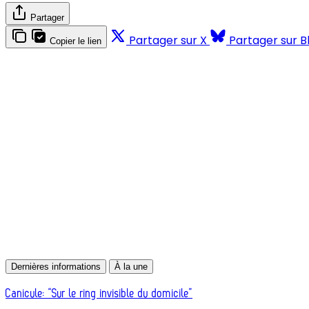
Partager
Partager sur X
Partager sur B
Copier le lien
Dernières informations
À la une
Canicule: “Sur le ring invisible du domicile”