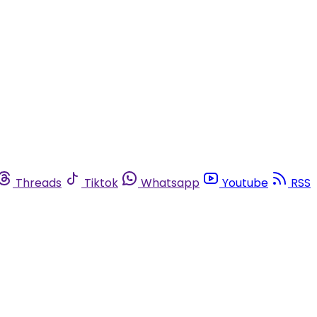
Threads
Tiktok
Whatsapp
Youtube
RSS