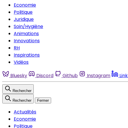
Economie
Politique
Juridique
Soin/Hygiène
Animations
Innovations
RH
Inspirations
Vidéos
Bluesky
Discord
Github
Instagram
Lin
Rechercher
Rechercher
Fermer
Actualités
Economie
Politique