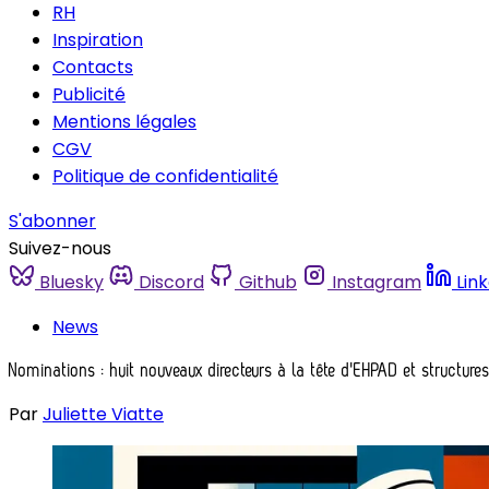
RH
Inspiration
Contacts
Publicité
Mentions légales
CGV
Politique de confidentialité
S'abonner
Suivez-nous
Bluesky
Discord
Github
Instagram
Lin
News
Nominations : huit nouveaux directeurs à la tête d'EHPAD et structur
Par
Juliette Viatte