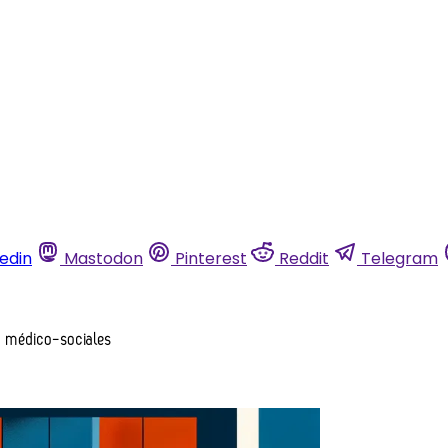
kedin
Mastodon
Pinterest
Reddit
Telegram
es médico-sociales