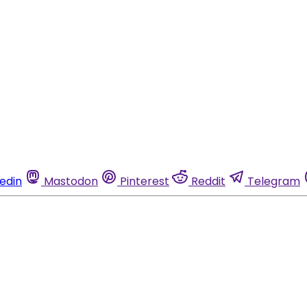
kedin
Mastodon
Pinterest
Reddit
Telegram