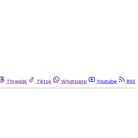
Threads
Tiktok
Whatsapp
Youtube
RSS