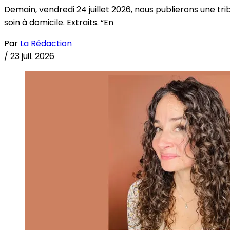
Demain, vendredi 24 juillet 2026, nous publierons une tri
soin à domicile. Extraits. “En
Par
La Rédaction
/
23 juil. 2026