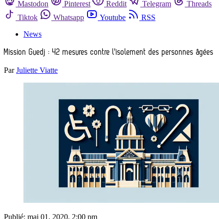
Mastodon
Pinterest
Reddit
Telegram
Threads
Tiktok
Whatsapp
Youtube
RSS
News
Mission Guedj : 42 mesures contre l'isolement des personnes âgées
Par
Juliette Viatte
Publié:
mai 01, 2020, 2:00 pm