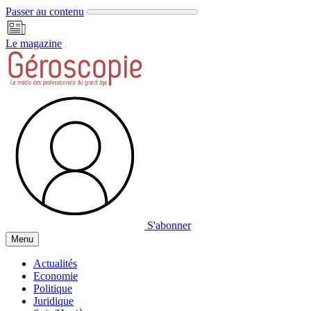
Panneau de gestion des cookies
Passer au contenu
Le magazine
S'abonner
Menu
Actualités
Economie
Politique
Juridique