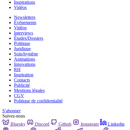
Inspirations
Vidéos
Newsletters
Événements
Vidéos
Interviews
Études/Dossiers
Politique
Juridique
Soin/hygiène
Animations
Innovations
RH
Inspiration
Contacts
Publicité
Mentions légales
CGV
Politique de confidentialité
S'abonner
Suivez-nous
Bluesky
Discord
Github
Instagram
Linkedin