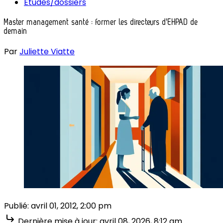
Études/dossiers
Master management santé : former les directeurs d'EHPAD de
demain
Par
Juliette Viatte
Publié:
avril 01, 2012, 2:00 pm
Dernière mise à jour:
avril 08, 2026, 8:12 am