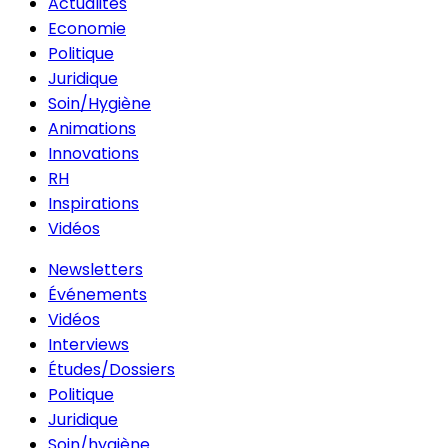
Actualités
Economie
Politique
Juridique
Soin/Hygiène
Animations
Innovations
RH
Inspirations
Vidéos
Newsletters
Événements
Vidéos
Interviews
Études/Dossiers
Politique
Juridique
Soin/hygiène