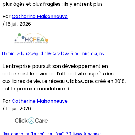
plus âgés et plus fragiles : ils y entrent plus
Par
Catherine Maisonneuve
/
16 juil. 2026
Domicile: le réseau Click&Care lève 5 millions d’euros
L’entreprise poursuit son développement en
actionnant le levier de l’attractivité auprès des
auxiliaires de vie. Le réseau Click&Care, créé en 2018,
est le premier mandataire d’
Par
Catherine Maisonneuve
/
16 juil. 2026
Jeu-concours “Le goût de l’âge”: 30 livres à gagner