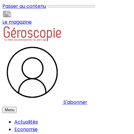
Panneau de gestion des cookies
Passer au contenu
Le magazine
S'abonner
Menu
Actualités
Economie