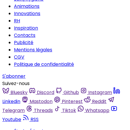
Animations
Innovations
RH
Inspiration
Contacts
Publicité
Mentions légales
CGV
Politique de confidentialité
S'abonner
Suivez-nous
Bluesky
Discord
Github
Instagram
Linkedin
Mastodon
Pinterest
Reddit
Telegram
Threads
Tiktok
Whatsapp
Youtube
RSS