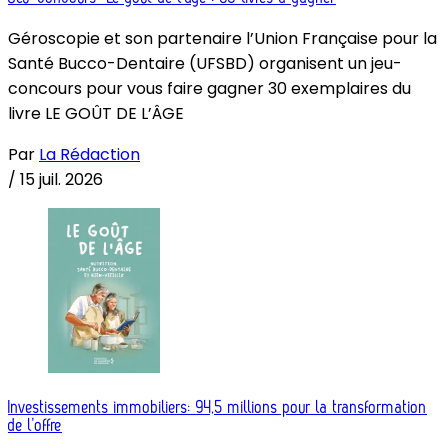
Géroscopie et son partenaire l’Union Française pour la
Santé Bucco-Dentaire (UFSBD) organisent un jeu-
concours pour vous faire gagner 30 exemplaires du
livre LE GOÛT DE L’ÂGE
Par
La Rédaction
/
15 juil. 2026
Investissements immobiliers: 94,5 millions pour la transformation
de l’offre