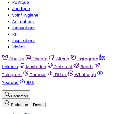
Politique
Juridique
Soin/Hygiène
Animations
Innovations
RH
Inspirations
Vidéos
Bluesky
Discord
Github
Instagram
Linkedin
Mastodon
Pinterest
Reddit
Telegram
Threads
Tiktok
Whatsapp
Youtube
RSS
Rechercher
Rechercher
Fermer