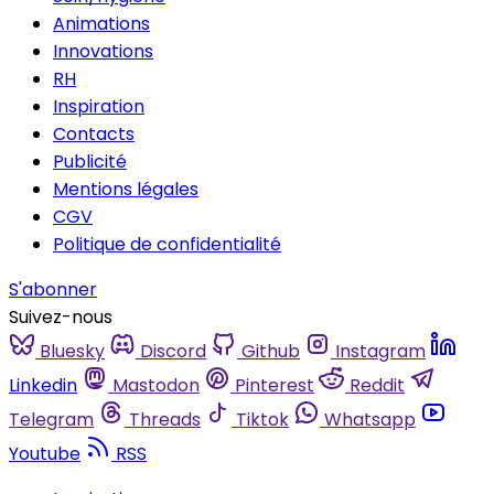
Animations
Innovations
RH
Inspiration
Contacts
Publicité
Mentions légales
CGV
Politique de confidentialité
S'abonner
Suivez-nous
Bluesky
Discord
Github
Instagram
Linkedin
Mastodon
Pinterest
Reddit
Telegram
Threads
Tiktok
Whatsapp
Youtube
RSS