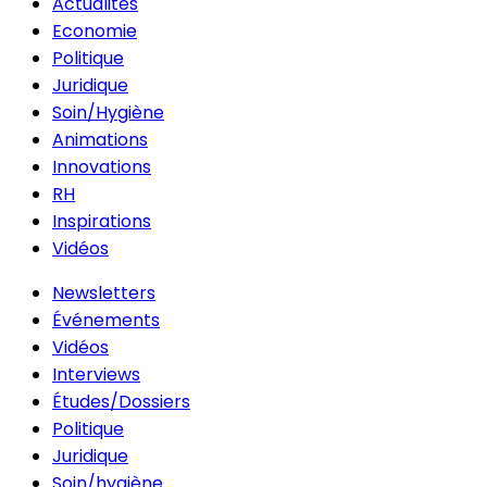
Actualités
Economie
Politique
Juridique
Soin/Hygiène
Animations
Innovations
RH
Inspirations
Vidéos
Newsletters
Événements
Vidéos
Interviews
Études/Dossiers
Politique
Juridique
Soin/hygiène