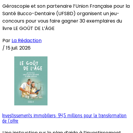
Géroscopie et son partenaire l’Union Française pour la
Santé Bucco-Dentaire (UFSBD) organisent un jeu-
concours pour vous faire gagner 30 exemplaires du
livre LE GOÛT DE L’ÂGE
Par
La Rédaction
/
15 juil. 2026
Investissements immobiliers: 94,5 millions pour la transformation
de l’offre
Une instruction sur le plan d’aide à l’investissement