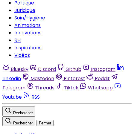
Politique
Juridique
Soin/Hygiène
Animations
Innovations
RH
Inspirations
Vidéos
Bluesky
Discord
Github
Instagram
Linkedin
Mastodon
Pinterest
Reddit
Telegram
Threads
Tiktok
Whatsapp
Youtube
RSS
Rechercher
Rechercher
Fermer