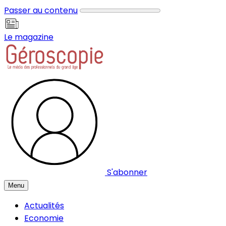
Panneau de gestion des cookies
Passer au contenu
Le magazine
S'abonner
Menu
Actualités
Economie