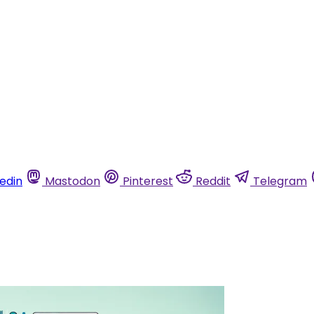
kedin
Mastodon
Pinterest
Reddit
Telegram