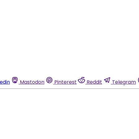
kedin
Mastodon
Pinterest
Reddit
Telegram