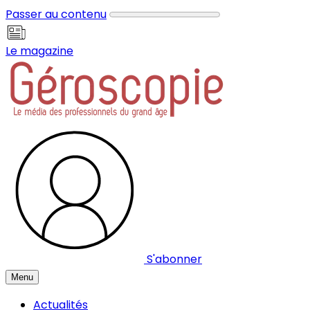
Panneau de gestion des cookies
Passer au contenu
Le magazine
S'abonner
Menu
Actualités