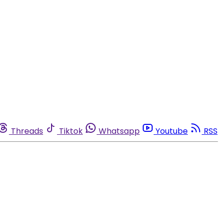
Threads
Tiktok
Whatsapp
Youtube
RSS