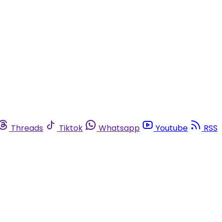
Threads
Tiktok
Whatsapp
Youtube
RSS