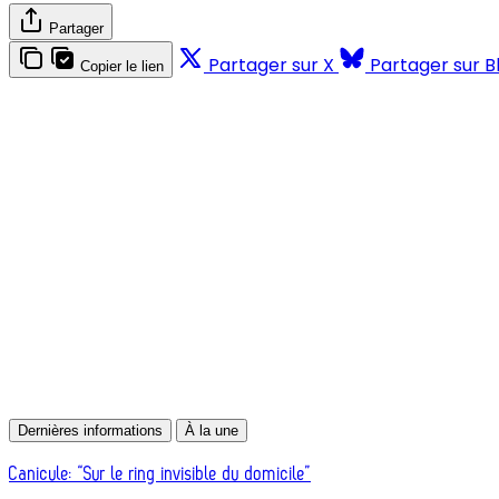
Partager
Partager sur X
Partager sur B
Copier le lien
Dernières informations
À la une
Canicule: “Sur le ring invisible du domicile”