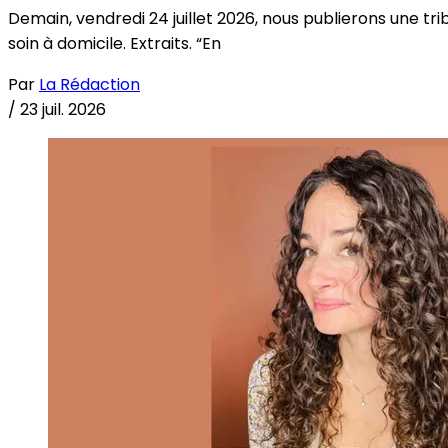
Demain, vendredi 24 juillet 2026, nous publierons une tri
soin à domicile. Extraits. “En
Par
La Rédaction
/
23 juil. 2026