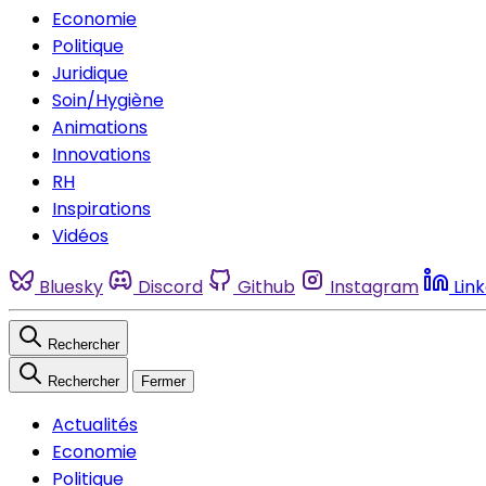
Economie
Politique
Juridique
Soin/Hygiène
Animations
Innovations
RH
Inspirations
Vidéos
Bluesky
Discord
Github
Instagram
Lin
Rechercher
Rechercher
Fermer
Actualités
Economie
Politique