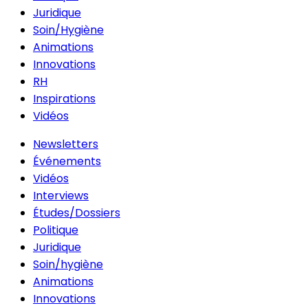
Juridique
Soin/Hygiène
Animations
Innovations
RH
Inspirations
Vidéos
Newsletters
Événements
Vidéos
Interviews
Études/Dossiers
Politique
Juridique
Soin/hygiène
Animations
Innovations