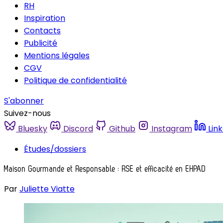
RH
Inspiration
Contacts
Publicité
Mentions légales
CGV
Politique de confidentialité
S'abonner
Suivez-nous
Bluesky
Discord
Github
Instagram
Lin
Études/dossiers
Maison Gourmande et Responsable : RSE et efficacité en EHPAD
Par
Juliette Viatte