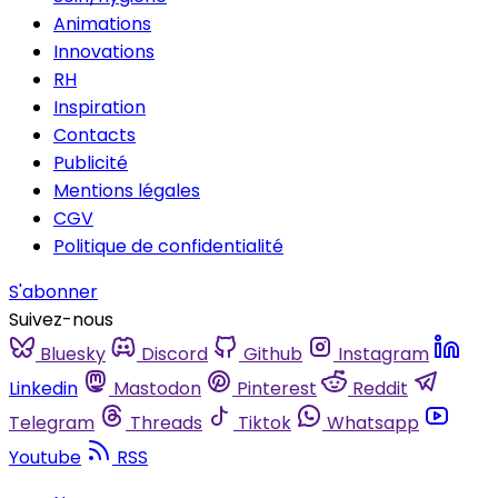
Animations
Innovations
RH
Inspiration
Contacts
Publicité
Mentions légales
CGV
Politique de confidentialité
S'abonner
Suivez-nous
Bluesky
Discord
Github
Instagram
Linkedin
Mastodon
Pinterest
Reddit
Telegram
Threads
Tiktok
Whatsapp
Youtube
RSS