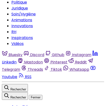
Politique
Juridique
Soin/Hygiène
Animations
Innovations
RH
Inspirations
Vidéos
Bluesky
Discord
Github
Instagram
Linkedin
Mastodon
Pinterest
Reddit
Telegram
Threads
Tiktok
Whatsapp
Youtube
RSS
Rechercher
Rechercher
Fermer