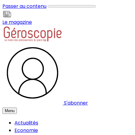
Panneau de gestion des cookies
Passer au contenu
Le magazine
S'abonner
Menu
Actualités
Economie