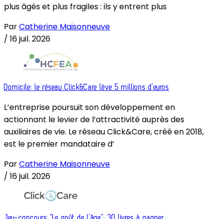
plus âgés et plus fragiles : ils y entrent plus
Par
Catherine Maisonneuve
/
16 juil. 2026
Domicile: le réseau Click&Care lève 5 millions d’euros
L’entreprise poursuit son développement en
actionnant le levier de l’attractivité auprès des
auxiliaires de vie. Le réseau Click&Care, créé en 2018,
est le premier mandataire d’
Par
Catherine Maisonneuve
/
16 juil. 2026
Jeu-concours “Le goût de l’âge”: 30 livres à gagner