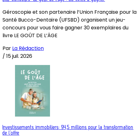
Géroscopie et son partenaire l’Union Française pour la
Santé Bucco-Dentaire (UFSBD) organisent un jeu-
concours pour vous faire gagner 30 exemplaires du
livre LE GOÛT DE L’ÂGE
Par
La Rédaction
/
15 juil. 2026
Investissements immobiliers: 94,5 millions pour la transformation
de l’offre