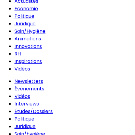
Actualités
Economie
Politique
Juridique
Soin/Hygiène
Animations
Innovations
RH
Inspirations
Vidéos
Newsletters
Événements
Vidéos
Interviews
Études/Dossiers
Politique
Juridique
Soin/hygiène